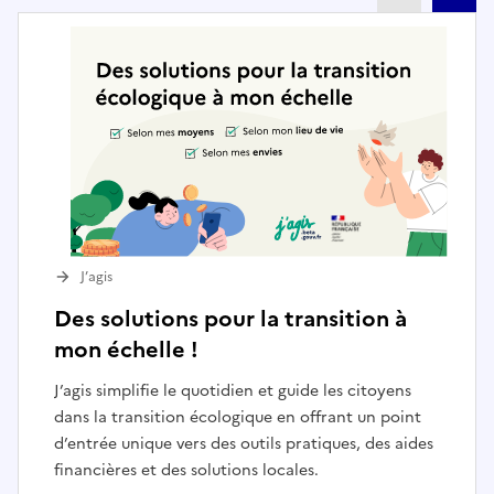
J’agis
Des solutions pour la transition à
mon échelle !
J’agis simplifie le quotidien et guide les citoyens
dans la transition écologique en offrant un point
d’entrée unique vers des outils pratiques, des aides
financières et des solutions locales.