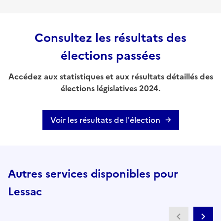
Consultez les résultats des
élections passées
Accédez aux statistiques et aux résultats détaillés des
élections législatives 2024.
Voir les résultats de l'élection
Autres services disponibles pour
Lessac
Partenai
Pa