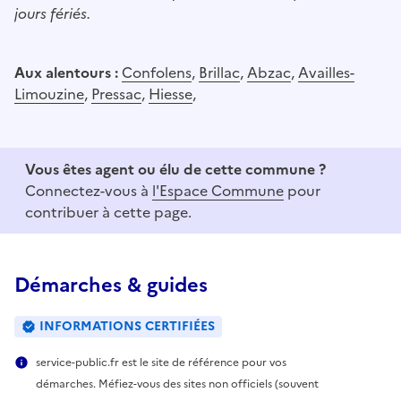
jours fériés.
Aux alentours :
Confolens
,
Brillac
,
Abzac
,
Availles-
Limouzine
,
Pressac
,
Hiesse
,
Vous êtes agent ou élu de cette commune ?
Connectez-vous à
l'Espace Commune
pour
contribuer à cette page.
Démarches & guides
INFORMATIONS CERTIFIÉES
service-public.fr est le site de référence pour vos
démarches. Méfiez-vous des sites non officiels (souvent