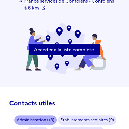
France services de Confolens - Confolens
à 6 km
Accéder à la liste complète
Contacts utiles
Administrations (3)
Etablissements scolaires (9)