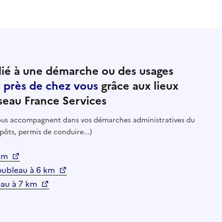
ié à une démarche ou des usages
e près de chez vous
grâce aux lieux
seau France Services
 vous accompagnent dans vos démarches administratives du
pôts, permis de conduire...)
 km
oubleau à 6 km
eau à 7 km