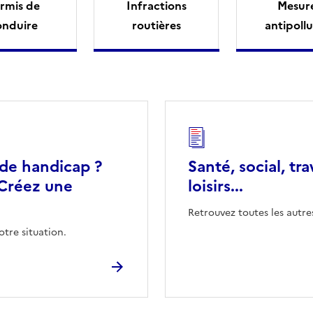
rmis de
Infractions
Mesur
onduire
routières
antipollu
 de handicap ?
Santé, social, tra
Créez une
loisirs...
Retrouvez toutes les autre
otre situation.