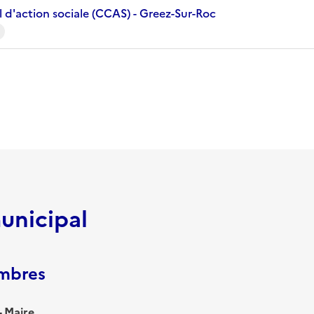
 d'action sociale (CCAS) - Greez-Sur-Roc
unicipal
embres
 Maire