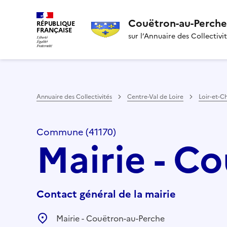
Couëtron-au-Perche
RÉPUBLIQUE
FRANÇAISE
sur l’Annuaire des Collectivi
Annuaire des Collectivités
Centre-Val de Loire
Loir-et-C
Commune (41170)
Mairie - C
Contact général de la mairie
Mairie - Couëtron-au-Perche