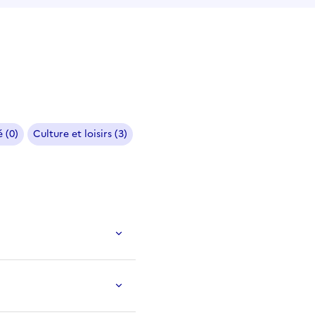
 (0)
Culture et loisirs (3)