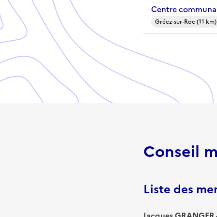
Centre communal
Gréez-sur-Roc (11 km)
Conseil m
Liste des m
Jacques GRANGER -