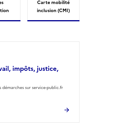
es
Carte mobilité
tion
inclusion (CMI)
vail, impôts, justice,
s démarches sur service-public.fr