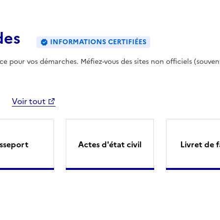
des
INFORMATIONS CERTIFIÉES
ence pour vos démarches. Méfiez-vous des sites non officiels (souven
Voir tout
sseport
Actes d'état civil
Livret de f