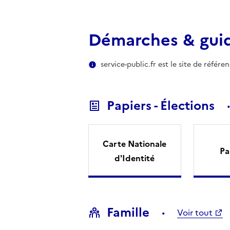
Démarches & gui
service-public.fr est le site de référ
Papiers - Élections
Carte Nationale
Pa
d'Identité
Famille
Voir tout