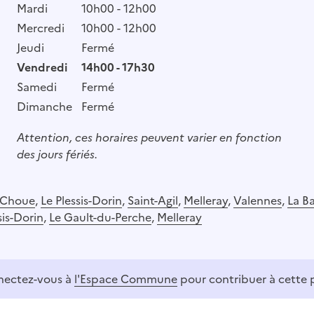
Mardi
10h00 - 12h00
Mercredi
10h00 - 12h00
Jeudi
Fermé
Vendredi
14h00 - 17h30
Samedi
Fermé
Dimanche
Fermé
Attention, ces horaires peuvent varier en fonction
des jours fériés.
Choue
,
Le Plessis-Dorin
,
Saint-Agil
,
Melleray
,
Valennes
,
La B
sis-Dorin
,
Le Gault-du-Perche
,
Melleray
ectez-vous à
l'Espace Commune
pour contribuer à cette 