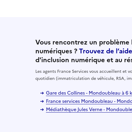
Vous rencontrez un problème l
numériques ?
Trouvez de l’aid
d'inclusion numérique et au ré
Les agents France Services vous accueillent et
quotidien (immatriculation de véhicule, RSA, im
Gare des Collines - Mondoubleau à 6
France services Mondoubleau - Mond
Médiathèque Jules Verne - Mondoubl