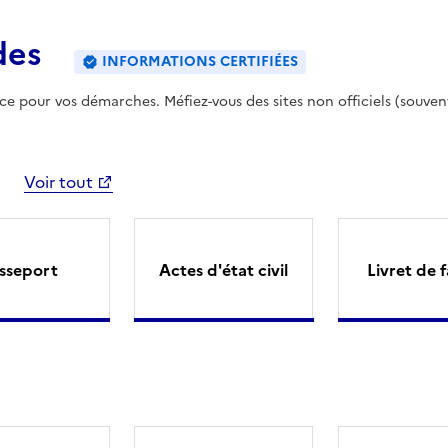
des
INFORMATIONS CERTIFIÉES
ence pour vos démarches. Méfiez-vous des sites non officiels (souven
Voir tout
sseport
Actes d'état civil
Livret de f