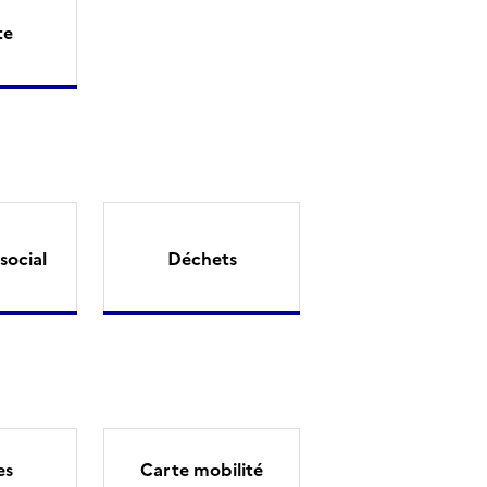
te
social
Déchets
es
Carte mobilité