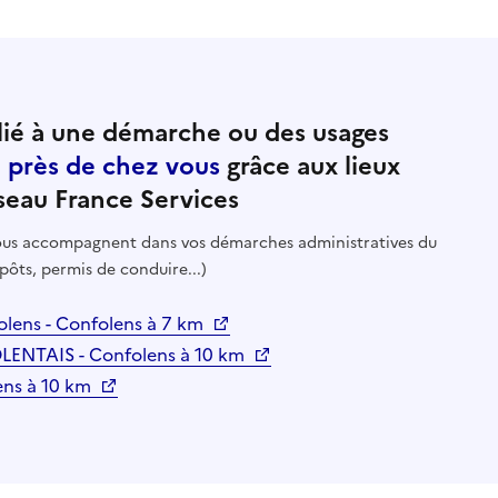
ié à une démarche ou des usages
e près de chez vous
grâce aux lieux
seau France Services
 vous accompagnent dans vos démarches administratives du
pôts, permis de conduire...)
olens - Confolens à 7 km
NTAIS - Confolens à 10 km
ens à 10 km