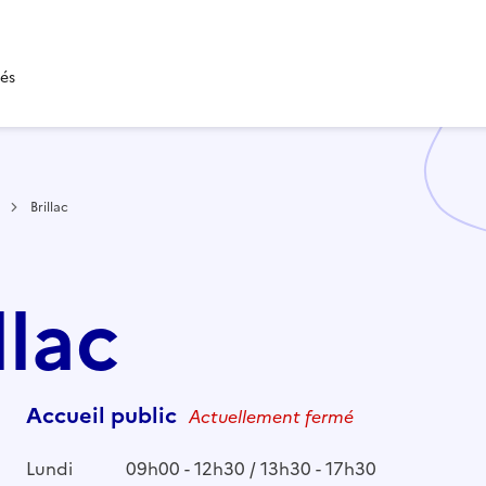
tés
Brillac
llac
Accueil public
Actuellement fermé
Lundi
09h00 - 12h30 / 13h30 - 17h30