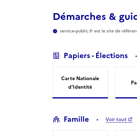
Démarches & gui
service-public.fr est le site de référ
Papiers - Élections
Carte Nationale
Pa
d'Identité
Famille
Voir tout