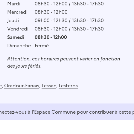
Mardi
08h30 - 12h00 / 13h30 - 17h30
Mercredi
08h30 - 12h00
Jeudi
09h00 - 12h30 / 13h30 - 17h30
Vendredi
08h30 - 12h00 / 13h30 - 17h30
Samedi
08h30 - 12h00
Dimanche
Fermé
Attention, ces horaires peuvent varier en fonction
des jours fériés.
c
,
Oradour-Fanais
,
Lessac
,
Lesterps
ectez-vous à
l'Espace Commune
pour contribuer à cette 