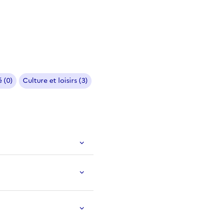
 (0)
Culture et loisirs (3)