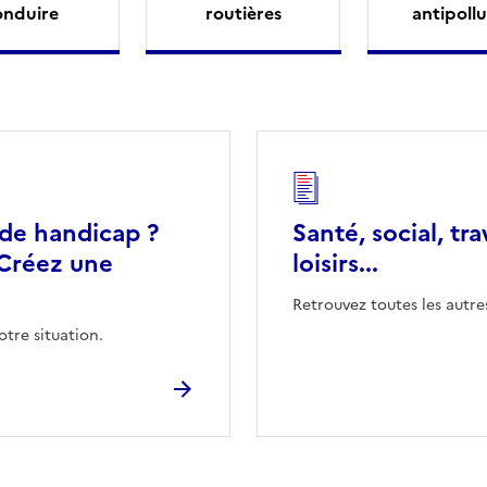
onduire
routières
antipollu
 de handicap ?
Santé, social, tra
Créez une
loisirs...
Retrouvez toutes les autre
otre situation.