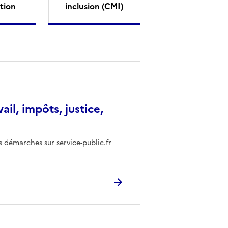
tion
inclusion (CMI)
vail, impôts, justice,
s démarches sur service-public.fr