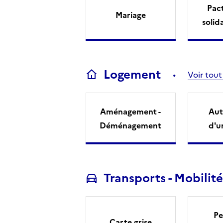
Pact
Mariage
solid
Logement
Voir tout
Aménagement -
Aut
Déménagement
d'u
Transports - Mobilité
Pe
Carte grise