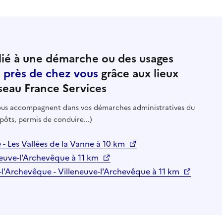
ié à une démarche ou des usages
e près de chez vous
grâce aux lieux
seau France Services
 vous accompagnent dans vos démarches administratives du
pôts, permis de conduire...)
e - Les Vallées de la Vanne à 10 km
neuve-l'Archevêque à 11 km
e-l'Archevêque - Villeneuve-l'Archevêque à 11 km