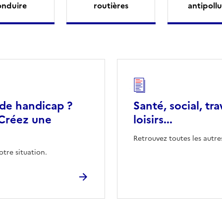
onduire
routières
antipollu
 de handicap ?
Santé, social, tra
Créez une
loisirs...
Retrouvez toutes les autre
otre situation.