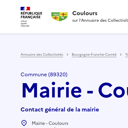
Coulours
RÉPUBLIQUE
FRANÇAISE
sur l’Annuaire des Collectivi
Annuaire des Collectivités
Bourgogne-Franche-Comté
Y
Commune (89320)
Mairie - C
Contact général de la mairie
Mairie - Coulours