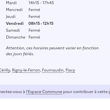
Mardi
14h15 - 17h45
Mercredi
Fermé
Jeudi
Fermé
Vendredi
08h15 - 12h15
Samedi
Fermé
Dimanche
Fermé
Attention, ces horaires peuvent varier en fonction
des jours fériés.
Cérilly
,
Rigny-le-Ferron
,
Fournaudin
,
Flacy
ectez-vous à
l'Espace Commune
pour contribuer à cette 