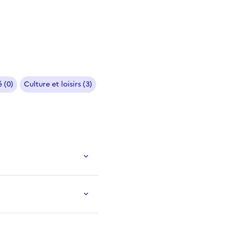
 (0)
Culture et loisirs (3)