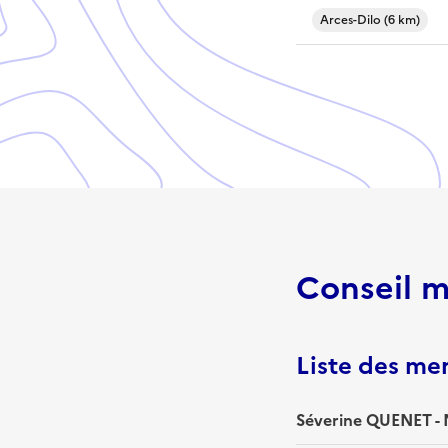
Arces-Dilo (6 km)
Conseil m
Liste des m
Séverine QUENET - 