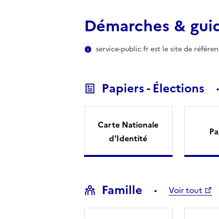
Démarches & gui
service-public.fr est le site de référ
Papiers - Élections
Carte Nationale
Pa
d'Identité
Famille
Voir tout