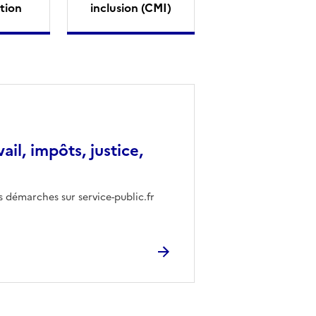
tion
inclusion (CMI)
vail, impôts, justice,
s démarches sur service-public.fr