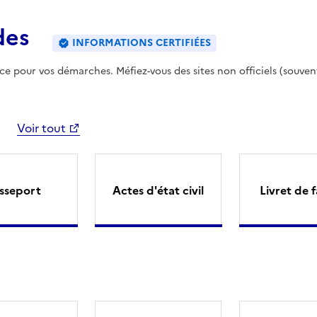
des
INFORMATIONS CERTIFIÉES
ence pour vos démarches. Méfiez-vous des sites non officiels (souven
Voir tout
sseport
Actes d'état civil
Livret de f