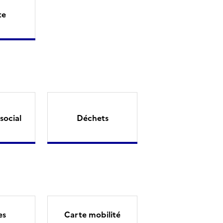
te
social
Déchets
es
Carte mobilité