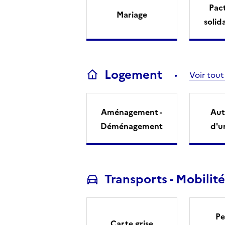
Pact
Mariage
solid
Logement
Voir tout
Aménagement -
Aut
Déménagement
d'u
Transports - Mobilité
Pe
Carte grise