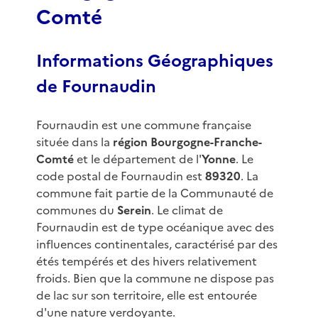
Comté
Informations Géographiques
de Fournaudin
Fournaudin est une commune française
située dans la
région Bourgogne-Franche-
Comté
et le département de l'
Yonne
. Le
code postal de Fournaudin est
89320
. La
commune fait partie de la Communauté de
communes du
Serein
. Le climat de
Fournaudin est de type océanique avec des
influences continentales, caractérisé par des
étés tempérés et des hivers relativement
froids. Bien que la commune ne dispose pas
de lac sur son territoire, elle est entourée
d'une nature verdoyante.