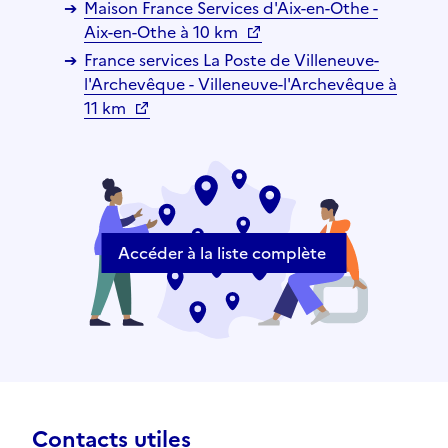
Maison France Services d'Aix-en-Othe -
Aix-en-Othe à 10 km
France services La Poste de Villeneuve-
l'Archevêque - Villeneuve-l'Archevêque à
11 km
Accéder à la liste complète
Contacts utiles