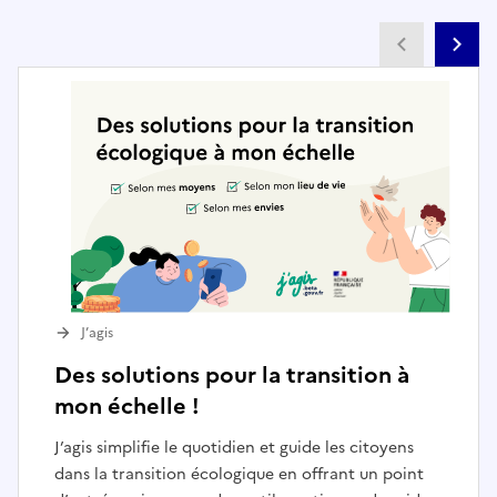
Partenai
Pa
J’agis
Des solutions pour la transition à
mon échelle !
J’agis simplifie le quotidien et guide les citoyens
dans la transition écologique en offrant un point