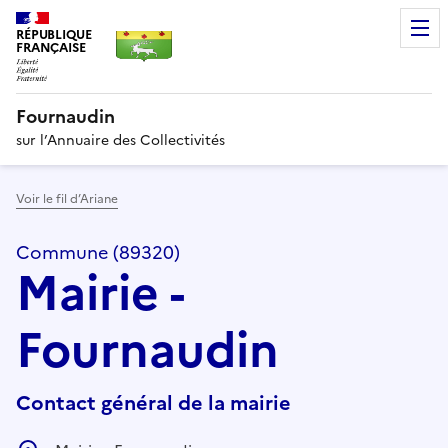
RÉPUBLIQUE
FRANÇAISE
Fournaudin
sur l’Annuaire des Collectivités
Voir le fil d’Ariane
Commune (89320)
Mairie -
Fournaudin
Contact général de la mairie