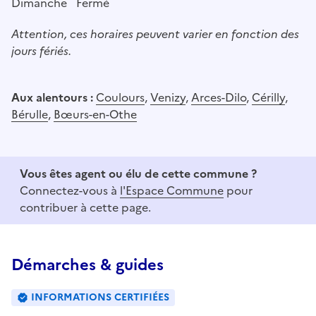
Dimanche
Fermé
Attention, ces horaires peuvent varier en fonction des
jours fériés.
Aux alentours :
Coulours
,
Venizy
,
Arces-Dilo
,
Cérilly
,
Bérulle
,
Bœurs-en-Othe
Vous êtes agent ou élu de cette commune ?
Connectez-vous à
l'Espace Commune
pour
contribuer à cette page.
Démarches & guides
INFORMATIONS CERTIFIÉES