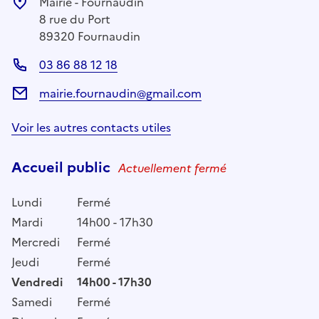
Mairie - Fournaudin
8 rue du Port
89320 Fournaudin
03 86 88 12 18
mairie.fournaudin@gmail.com
Voir les autres contacts utiles
Accueil public
Actuellement fermé
Lundi
Fermé
Mardi
14h00 - 17h30
Mercredi
Fermé
Jeudi
Fermé
Vendredi
14h00 - 17h30
Samedi
Fermé