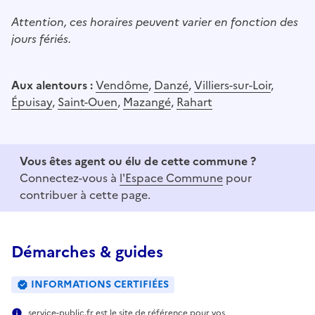
Attention, ces horaires peuvent varier en fonction des
jours fériés.
Aux alentours :
Vendôme
,
Danzé
,
Villiers-sur-Loir
,
Épuisay
,
Saint-Ouen
,
Mazangé
,
Rahart
Vous êtes agent ou élu de cette commune ?
Connectez-vous à
l'Espace Commune
pour
contribuer à cette page.
Démarches & guides
INFORMATIONS CERTIFIÉES
service-public.fr est le site de référence pour vos