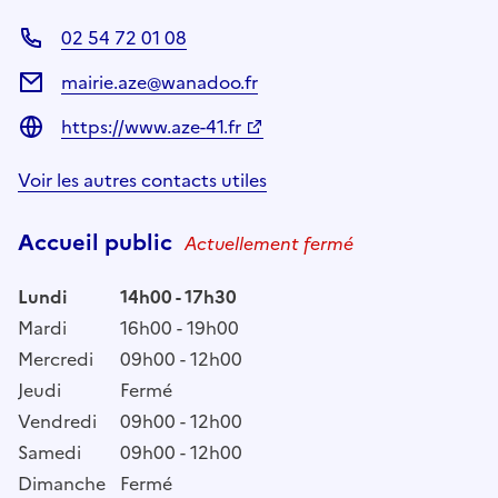
02 54 72 01 08
mairie.aze@wanadoo.fr
https://www.aze-41.fr
Voir les autres contacts utiles
Accueil public
Actuellement fermé
Lundi
14h00 - 17h30
Mardi
16h00 - 19h00
Mercredi
09h00 - 12h00
Jeudi
Fermé
Vendredi
09h00 - 12h00
Samedi
09h00 - 12h00
Dimanche
Fermé