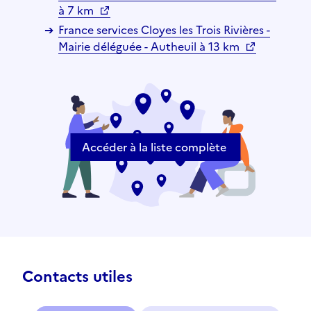
à 7 km
France services Cloyes les Trois Rivières -
Mairie déléguée - Autheuil à 13 km
Accéder à la liste complète
Contacts utiles