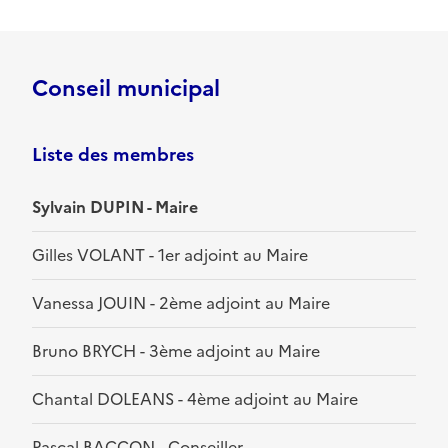
Conseil municipal
Liste des membres
Sylvain DUPIN - Maire
Gilles VOLANT - 1er adjoint au Maire
Vanessa JOUIN - 2ème adjoint au Maire
Bruno BRYCH - 3ème adjoint au Maire
Chantal DOLEANS - 4ème adjoint au Maire
Pascal BACCON - Conseiller