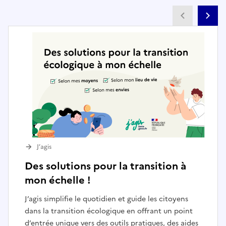
Partenai
Pa
J’agis
Des solutions pour la transition à
mon échelle !
J’agis simplifie le quotidien et guide les citoyens
dans la transition écologique en offrant un point
d’entrée unique vers des outils pratiques, des aides