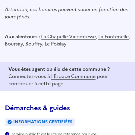
Attention, ces horaires peuvent varier en fonction des
jours fériés.
Aux alentours :
La Chapelle-Vicomtesse
,
La Fontenelle
,
Boursay
,
Bouffry
,
Le Poislay
Vous êtes agent ou élu de cette commune ?
Connectez-vous à
l'Espace Commune
pour
contribuer à cette page.
Démarches & guides
INFORMATIONS CERTIFIÉES
service-public.fr est le site de référence pour vos