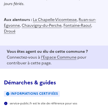
jours fériés.
Aux alentours :
La Chapelle-Vicomtesse
,
Ruan-sur-
Egvonne
,
Chauvigny-du-Perche
,
Fontaine-Raoul
,
Droué
Vous êtes agent ou élu de cette commune ?
Connectez-vous à
l'Espace Commune
pour
contribuer à cette page.
Démarches & guides
INFORMATIONS CERTIFIÉES
service-public.fr est le site de référence pour vos