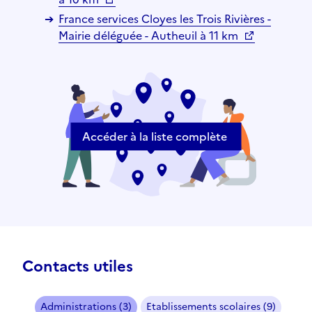
France services Cloyes les Trois Rivières -
Mairie déléguée - Autheuil à 11 km
Accéder à la liste complète
Contacts utiles
Administrations (3)
Etablissements scolaires (9)