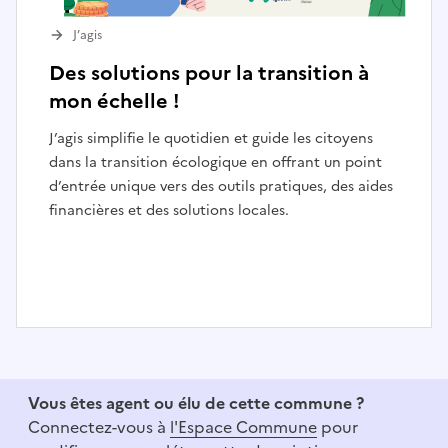
J’agis
Des solutions pour la transition à
mon échelle !
J’agis simplifie le quotidien et guide les citoyens
dans la transition écologique en offrant un point
d’entrée unique vers des outils pratiques, des aides
financières et des solutions locales.
I
t
e
Vous êtes agent ou élu de cette commune ?
m
Connectez-vous à
l'Espace Commune
pour
1