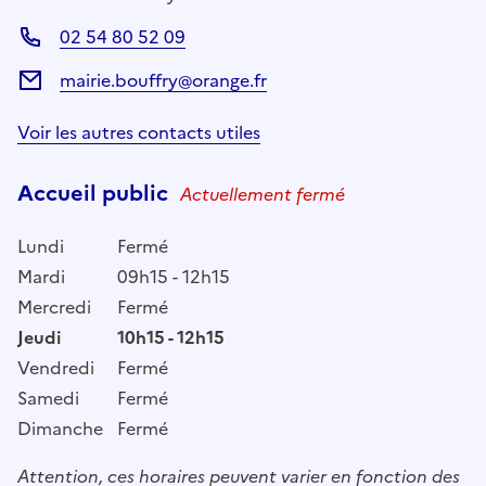
02 54 80 52 09
mairie.bouffry@orange.fr
Voir les autres contacts utiles
Accueil public
Actuellement fermé
Lundi
Fermé
Mardi
09h15 - 12h15
Mercredi
Fermé
Jeudi
10h15 - 12h15
Vendredi
Fermé
Samedi
Fermé
Dimanche
Fermé
Attention, ces horaires peuvent varier en fonction des