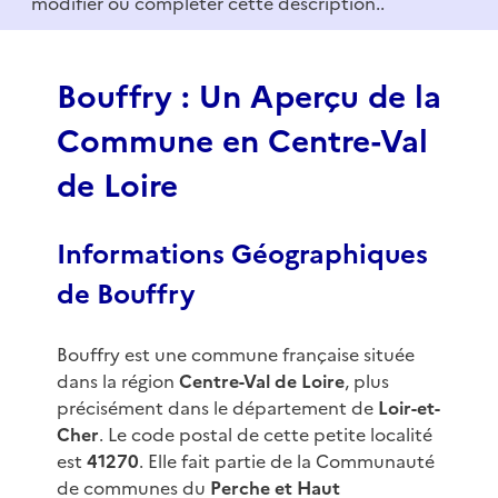
modifier ou compléter cette description..
o
f
3
Bouffry : Un Aperçu de la
Commune en Centre-Val
de Loire
Informations Géographiques
de Bouffry
Bouffry est une commune française située
dans la région
Centre-Val de Loire
, plus
précisément dans le département de
Loir-et-
Cher
. Le code postal de cette petite localité
est
41270
. Elle fait partie de la Communauté
de communes du
Perche et Haut