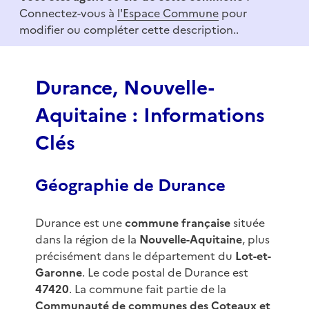
m
Connectez-vous à
l'Espace Commune
pour
1
modifier ou compléter cette description..
o
f
3
Durance, Nouvelle-
Aquitaine : Informations
Clés
Géographie de Durance
Durance est une
commune française
située
dans la région de la
Nouvelle-Aquitaine
, plus
précisément dans le département du
Lot-et-
Garonne
. Le code postal de Durance est
47420
. La commune fait partie de la
Communauté de communes des Coteaux et