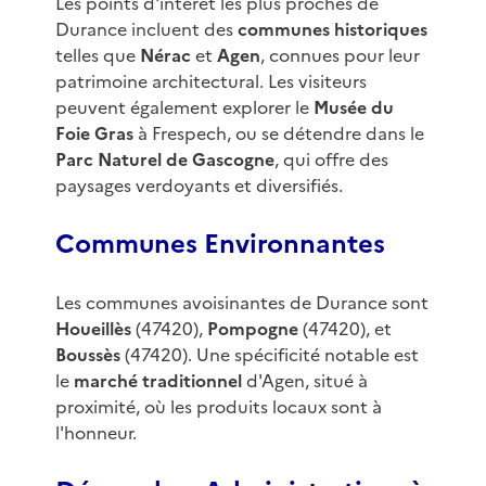
Les points d'intérêt les plus proches de
Durance incluent des
communes historiques
telles que
Nérac
et
Agen
, connues pour leur
patrimoine architectural. Les visiteurs
peuvent également explorer le
Musée du
Foie Gras
à Frespech, ou se détendre dans le
Parc Naturel de Gascogne
, qui offre des
paysages verdoyants et diversifiés.
Communes Environnantes
Les communes avoisinantes de Durance sont
Houeillès
(47420),
Pompogne
(47420), et
Boussès
(47420). Une spécificité notable est
le
marché traditionnel
d'Agen, situé à
proximité, où les produits locaux sont à
l'honneur.