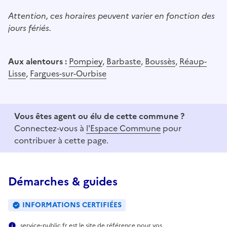
Attention, ces horaires peuvent varier en fonction des
jours fériés.
Aux alentours :
Pompiey
,
Barbaste
,
Boussès
,
Réaup-
Lisse
,
Fargues-sur-Ourbise
Vous êtes agent ou élu de cette commune ?
Connectez-vous à
l'Espace Commune
pour
contribuer à cette page.
Démarches & guides
INFORMATIONS CERTIFIÉES
service-public.fr est le site de référence pour vos