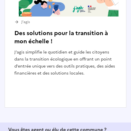
J’agis
Des solutions pour la transition à
mon échelle !
J’agis simplifie le quotidien et guide les citoyens
dans la transition écologique en offrant un point
d’entrée unique vers des outils pratiques, des aides
financières et des solutions locales.
I
t
e
Vous êtes agent ou élu de cette commune ?