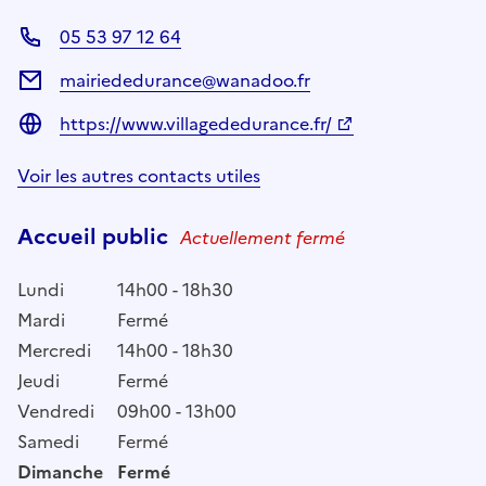
05 53 97 12 64
mairiededurance@wanadoo.fr
https://www.villagededurance.fr/
Voir les autres contacts utiles
Accueil public
Actuellement fermé
Lundi
14h00 - 18h30
Mardi
Fermé
Mercredi
14h00 - 18h30
Jeudi
Fermé
Vendredi
09h00 - 13h00
Samedi
Fermé
Dimanche
Fermé