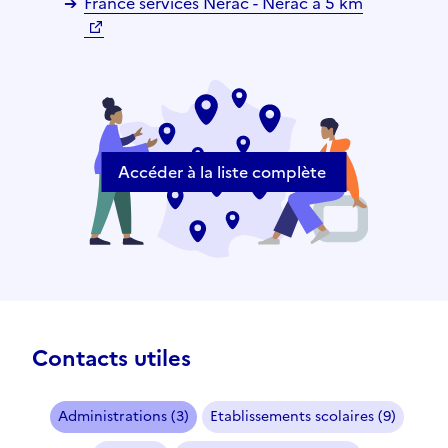
France services Nérac - Nérac à 5 km
Accéder à la liste complète
Contacts utiles
Administrations (3)
Etablissements scolaires (9)