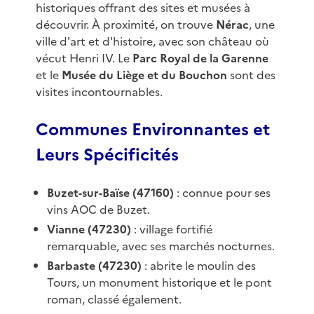
historiques offrant des sites et musées à
découvrir. À proximité, on trouve
Nérac
, une
ville d'art et d'histoire, avec son château où
vécut Henri IV. Le
Parc Royal de la Garenne
et le
Musée du Liège et du Bouchon
sont des
visites incontournables.
Communes Environnantes et
Leurs Spécificités
Buzet-sur-Baïse (47160)
: connue pour ses
vins AOC de Buzet.
Vianne (47230)
: village fortifié
remarquable, avec ses marchés nocturnes.
Barbaste (47230)
: abrite le moulin des
Tours, un monument historique et le pont
roman, classé également.