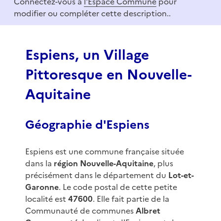
Connectez-vous à
l'Espace Commune
pour
1
modifier ou compléter cette description..
o
f
3
Espiens, un Village
Pittoresque en Nouvelle-
Aquitaine
Géographie d'Espiens
Espiens est une commune française située
dans la
région Nouvelle-Aquitaine
, plus
précisément dans le département du
Lot-et-
Garonne
. Le code postal de cette petite
localité est
47600
. Elle fait partie de la
Communauté de communes
Albret