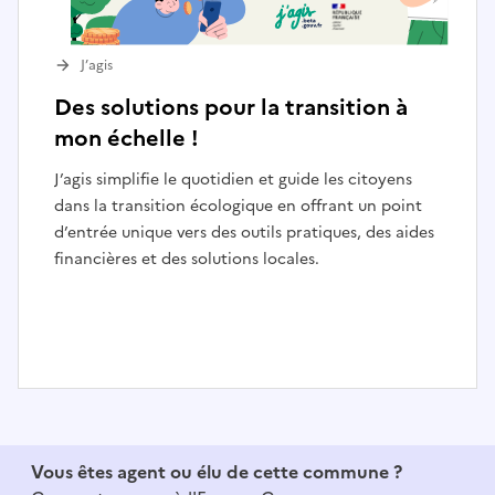
J’agis
Des solutions pour la transition à
mon échelle !
J’agis simplifie le quotidien et guide les citoyens
dans la transition écologique en offrant un point
d’entrée unique vers des outils pratiques, des aides
financières et des solutions locales.
I
t
e
Vous êtes agent ou élu de cette commune ?
m