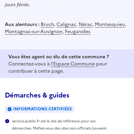
jours fériés.
Aux alentours :
Bruch
,
Calignac
,
Nérac
,
Montesquieu
,
Montagnac-sur-Auvignon
,
Feugarolles
Vous êtes agent ou élu de cette commune ?
Connectez-vous à
l'Espace Commune
pour
contribuer à cette page.
Démarches & guides
INFORMATIONS CERTIFIÉES
service-public.fr est le site de référence pour vos
démarches. Méfiez-vous des sites non officiels (souvent