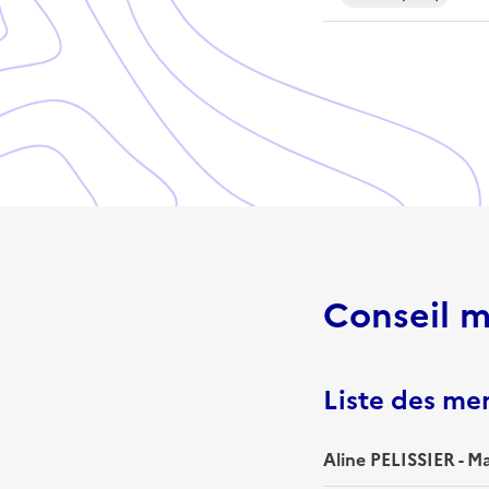
Conseil m
Liste des m
Aline PELISSIER - M