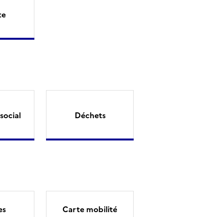
te
social
Déchets
es
Carte mobilité