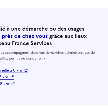
ié à une démarche ou des usages
e près de chez vous
grâce aux lieux
seau France Services
 vous accompagnent dans vos démarches administratives du
pôts, permis de conduire...)
ureille à 6 km
 7 km
à 8 km