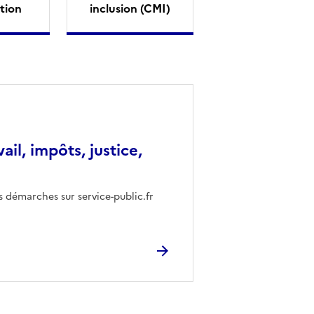
tion
inclusion (CMI)
vail, impôts, justice,
s démarches sur service-public.fr