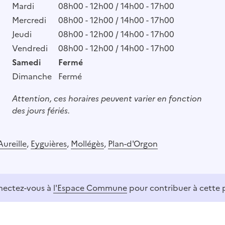
Mardi
08h00 - 12h00 / 14h00 - 17h00
Mercredi
08h00 - 12h00 / 14h00 - 17h00
Jeudi
08h00 - 12h00 / 14h00 - 17h00
Vendredi
08h00 - 12h00 / 14h00 - 17h00
Samedi
Fermé
Dimanche
Fermé
Attention, ces horaires peuvent varier en fonction
des jours fériés.
Aureille
,
Eyguières
,
Mollégès
,
Plan-d'Orgon
ectez-vous à
l'Espace Commune
pour contribuer à cette 