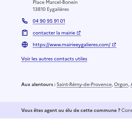
Place Marcel-Bonein
13810 Eygalières
04 90 95 91 01
contacter la mairie
https://www.mairieeygalieres.com/
Voir les autres contacts utiles
Aux alentours :
Saint-Rémy-de-Provence
,
Orgon
,
Vous êtes agent ou élu de cette commune ?
Conn