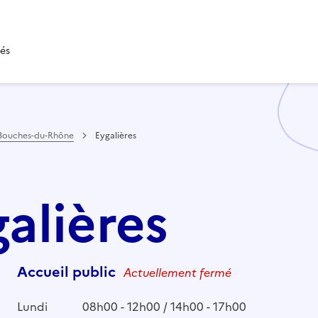
tés
Bouches-du-Rhône
Eygalières
galières
Accueil public
Actuellement fermé
Lundi
08h00 - 12h00 / 14h00 - 17h00