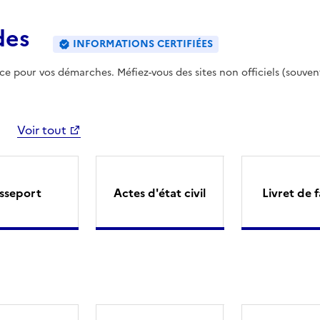
des
INFORMATIONS CERTIFIÉES
ence pour vos démarches. Méfiez-vous des sites non officiels (souven
Voir tout
sseport
Actes d'état civil
Livret de f