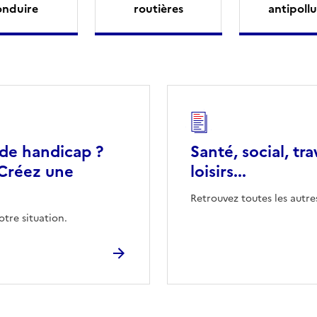
onduire
routières
antipollu
 de handicap ?
Santé, social, tra
Créez une
loisirs...
Retrouvez toutes les autre
otre situation.