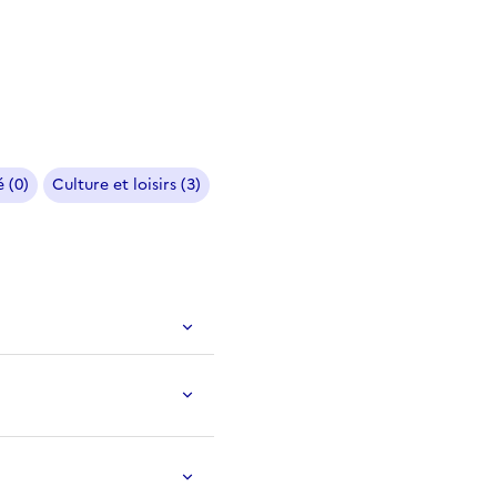
 (0)
Culture et loisirs (3)