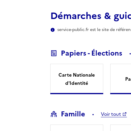
Démarches & gui
service-public.fr est le site de référ
Papiers - Élections
Carte Nationale
Pa
d'Identité
Famille
Voir tout