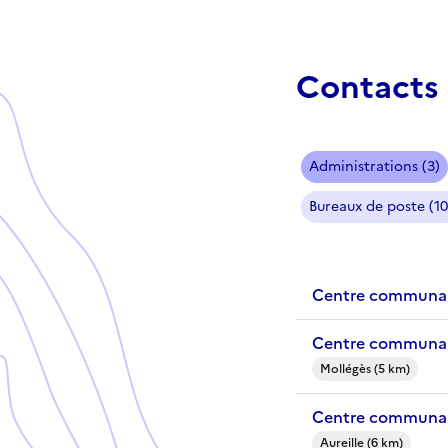
Contacts 
Administrations (3)
Bureaux de poste (10
Centre communal 
Centre communal
Mollégès (5 km)
Centre communal 
Aureille (6 km)