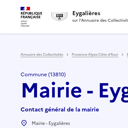
Eygalières
RÉPUBLIQUE
FRANÇAISE
sur l’Annuaire des Collectivi
Annuaire des Collectivités
Provence-Alpes-Côte d'Azur
Commune (13810)
Mairie - Ey
Contact général de la mairie
Mairie - Eygalières