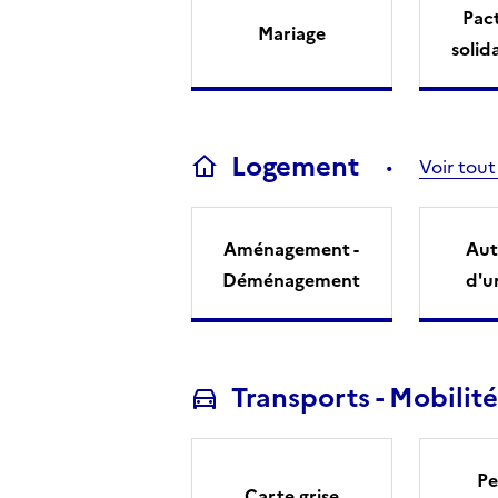
Pact
Mariage
solid
Logement
Voir tout
Aménagement -
Aut
Déménagement
d'u
Transports - Mobilité
Pe
Carte grise