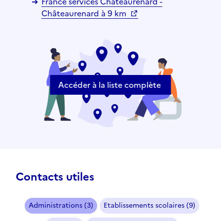
France services Châteaurenard -
Châteaurenard à 9 km
Accéder à la liste complète
Contacts utiles
Administrations (3)
Etablissements scolaires (9)