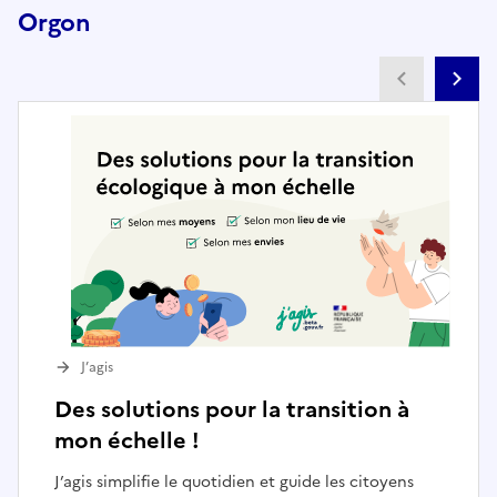
Orgon
Partenai
Pa
J’agis
Des solutions pour la transition à
mon échelle !
J’agis simplifie le quotidien et guide les citoyens