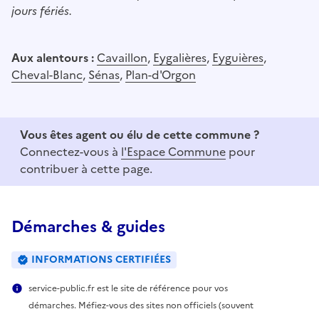
jours fériés.
Aux alentours :
Cavaillon
,
Eygalières
,
Eyguières
,
Cheval-Blanc
,
Sénas
,
Plan-d'Orgon
Vous êtes agent ou élu de cette commune ?
Connectez-vous à
l'Espace Commune
pour
contribuer à cette page.
Démarches & guides
INFORMATIONS CERTIFIÉES
service-public.fr est le site de référence pour vos
démarches. Méfiez-vous des sites non officiels (souvent