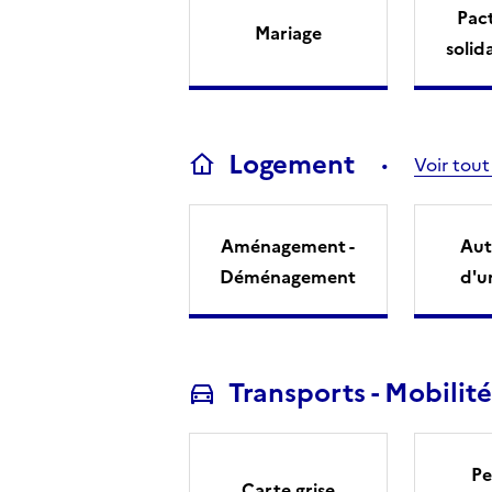
Pact
Mariage
solid
Logement
Voir tout
Aménagement -
Aut
Déménagement
d'u
Transports - Mobilité
Pe
Carte grise