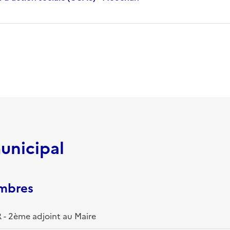
unicipal
embres
 - 2ème adjoint au Maire