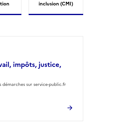
tion
inclusion (CMI)
vail, impôts, justice,
s démarches sur service-public.fr