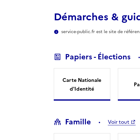
Démarches & gui
service-public.fr est le site de référ
Papiers - Élections
Carte Nationale
Pa
d'Identité
Famille
Voir tout