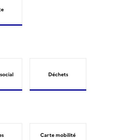
te
social
Déchets
es
Carte mobilité