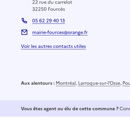
22 rue du carrelot
32250 Fourcès
05 62 29 40 13
mairie-fources@orange.fr
Voir les autres contacts utiles
Aux alentours :
Montréal
,
Larroque-sur-l'Osse
,
Po
Vous êtes agent ou élu de cette commune ?
Conn