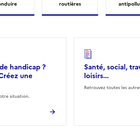
onduire
routières
antipollu
 de handicap ?
Santé, social, tra
Créez une
loisirs...
Retrouvez toutes les autre
otre situation.