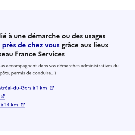
ié à une démarche ou des usages
e près de chez vous
grâce aux lieux
seau France Services
 vous accompagnent dans vos démarches administratives du
pôts, permis de conduire...)
réal-du-Gers à 1 km
 à 14 km