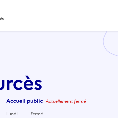
tés
urcès
Accueil public
Actuellement fermé
Lundi
Fermé