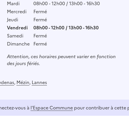
Mardi
08h00 - 12h00 / 13h00 - 16h30
Mercredi
Fermé
Jeudi
Fermé
Vendredi
08h00 - 12h00 / 13h00 - 16h30
Samedi
Fermé
Dimanche
Fermé
Attention, ces horaires peuvent varier en fonction
des jours fériés.
udenas
,
Mézin
,
Lannes
ectez-vous à
l'Espace Commune
pour contribuer à cette 