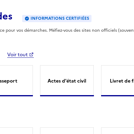
des
INFORMATIONS CERTIFIÉES
ence pour vos démarches. Méfiez-vous des sites non officiels (souven
Voir tout
sseport
Actes d'état civil
Livret de f