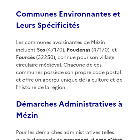
Communes Environnantes et
Leurs Spécificités
Les communes avoisinantes de Mézin
incluent
Sos
(47170),
Poudenas
(47170), et
Fourcès
(32250), connue pour son village
circulaire médiéval. Chacune de ces
communes possède son propre code postal
et offre un aperçu unique de la culture et de
l'histoire de la région.
Démarches Administratives à
Mézin
Pour les démarches administratives telles
que la demande de
passeport
, d'
acte d'état