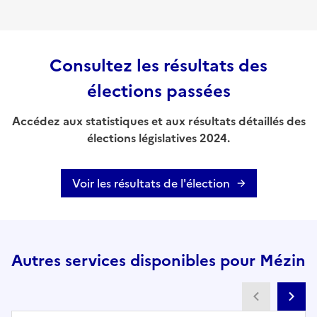
Consultez les résultats des
élections passées
Accédez aux statistiques et aux résultats détaillés des
élections législatives 2024.
Voir les résultats de l'élection
Autres services disponibles pour Mézin
Partenai
Pa