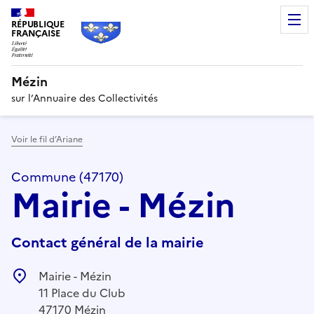
RÉPUBLIQUE
FRANÇAISE
Mézin
sur l’Annuaire des Collectivités
Voir le fil d’Ariane
Commune (47170)
Mairie - Mézin
Contact général de la mairie
Mairie - Mézin
11 Place du Club
47170 Mézin