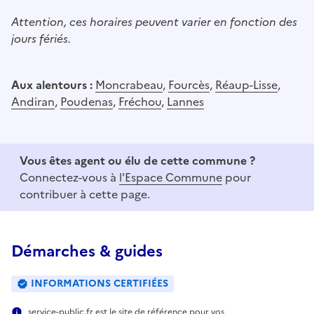
Attention, ces horaires peuvent varier en fonction des
jours fériés.
Aux alentours :
Moncrabeau
,
Fourcès
,
Réaup-Lisse
,
Andiran
,
Poudenas
,
Fréchou
,
Lannes
Vous êtes agent ou élu de cette commune ?
Connectez-vous à
l'Espace Commune
pour
contribuer à cette page.
Démarches & guides
INFORMATIONS CERTIFIÉES
service-public.fr est le site de référence pour vos