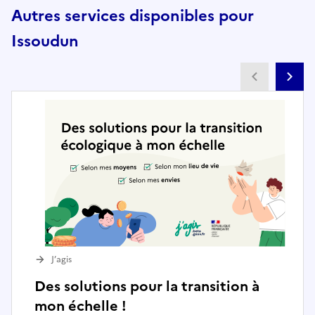
Autres services disponibles pour
Issoudun
Partenai
Pa
J’agis
Des solutions pour la transition à
mon échelle !