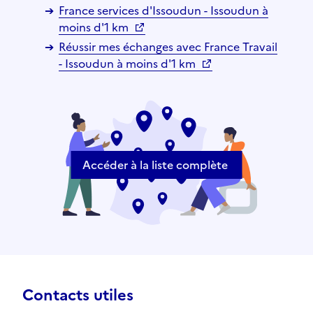
France services d'Issoudun - Issoudun à
moins d'1 km
Réussir mes échanges avec France Travail
- Issoudun à moins d'1 km
Accéder à la liste complète
Contacts utiles