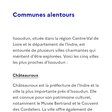
Communes alentours
Issoudun, située dans la région Centre-Val de
Loire et le département de l'Indre, est
entourée de plusieurs villes charmantes qui
méritent d'être explorées. Voici les cinq villes
les plus proches d'Issoudun :
Châteauroux
Châteauroux est la préfecture de l'Indre et la
ville la plus importante près d'Issoudun. Elle
est connue pour son patrimoine culturel,
notamment le Musée Bertrand et le Couvent
des Cordeliers. La ville offre également de