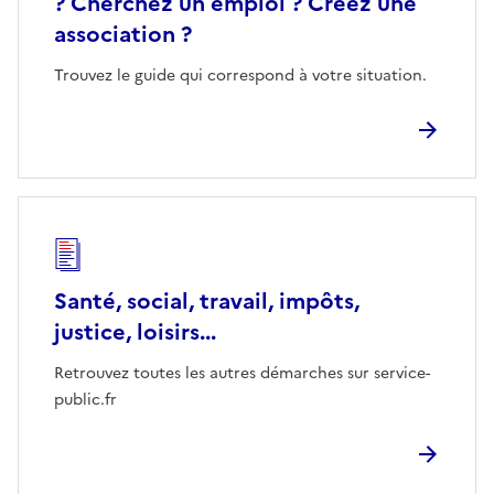
? Cherchez un emploi ? Créez une
association ?
Trouvez le guide qui correspond à votre situation.
Santé, social, travail, impôts,
justice, loisirs...
Retrouvez toutes les autres démarches sur service-
public.fr