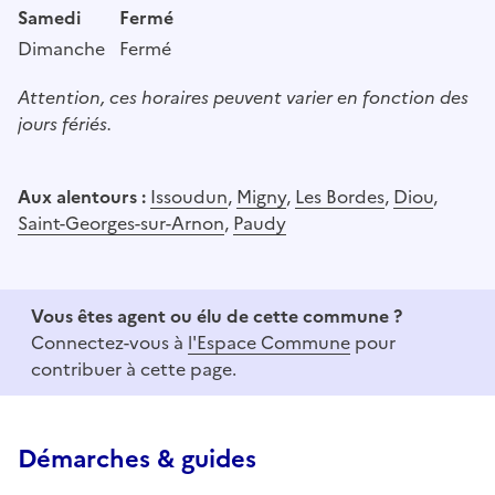
Samedi
Fermé
Dimanche
Fermé
Attention, ces horaires peuvent varier en fonction des
jours fériés.
Aux alentours :
Issoudun
,
Migny
,
Les Bordes
,
Diou
,
Saint-Georges-sur-Arnon
,
Paudy
Vous êtes agent ou élu de cette commune ?
Connectez-vous à
l'Espace Commune
pour
contribuer à cette page.
Démarches & guides