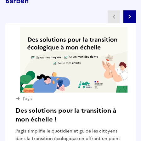
Barben
Partenai
Pa
J’agis
Des solutions pour la transition à
mon échelle !
J’agis simplifie le quotidien et guide les citoyens
dans la transition écologique en offrant un point