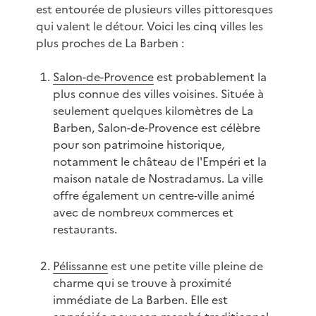
est entourée de plusieurs villes pittoresques
qui valent le détour. Voici les cinq villes les
plus proches de La Barben :
Salon-de-Provence
est probablement la
plus connue des villes voisines. Située à
seulement quelques kilomètres de La
Barben, Salon-de-Provence est célèbre
pour son patrimoine historique,
notamment le château de l'Empéri et la
maison natale de Nostradamus. La ville
offre également un centre-ville animé
avec de nombreux commerces et
restaurants.
Pélissanne
est une petite ville pleine de
charme qui se trouve à proximité
immédiate de La Barben. Elle est