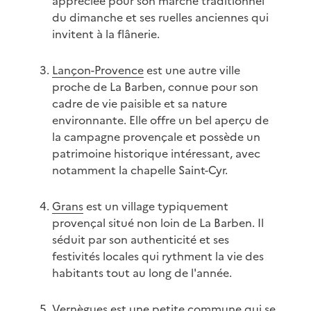
appréciée pour son marché traditionnel
du dimanche et ses ruelles anciennes qui
invitent à la flânerie.
Lançon-Provence
est une autre ville
proche de La Barben, connue pour son
cadre de vie paisible et sa nature
environnante. Elle offre un bel aperçu de
la campagne provençale et possède un
patrimoine historique intéressant, avec
notamment la chapelle Saint-Cyr.
Grans
est un village typiquement
provençal situé non loin de La Barben. Il
séduit par son authenticité et ses
festivités locales qui rythment la vie des
habitants tout au long de l'année.
Vernègues
est une petite commune qui se