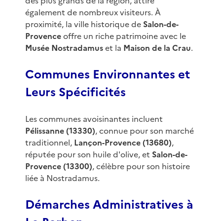
des plus grands de la région, attire
également de nombreux visiteurs. À
proximité, la ville historique de
Salon-de-
Provence
offre un riche patrimoine avec le
Musée Nostradamus
et la
Maison de la Crau
.
Communes Environnantes et
Leurs Spécificités
Les communes avoisinantes incluent
Pélissanne (13330)
, connue pour son marché
traditionnel,
Lançon-Provence (13680)
,
réputée pour son huile d'olive, et
Salon-de-
Provence (13300)
, célèbre pour son histoire
liée à Nostradamus.
Démarches Administratives à