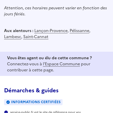
Attention, ces horaires peuvent varier en fonction des
jours fériés.
Aux alentours :
Lançon-Provence
,
Pélissanne
,
Lambesc
,
Saint-Cannat
Vous êtes agent ou élu de cette commune ?
Connectez-vous à
l'Espace Commune
pour
contribuer à cette page.
Démarches & guides
INFORMATIONS CERTIFIÉES
service-public.fr est le site de référence pour vos