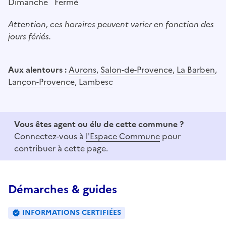
Dimanche
Fermé
Attention, ces horaires peuvent varier en fonction des
jours fériés.
Aux alentours :
Aurons
,
Salon-de-Provence
,
La Barben
,
Lançon-Provence
,
Lambesc
Vous êtes agent ou élu de cette commune ?
Connectez-vous à
l'Espace Commune
pour
contribuer à cette page.
Démarches & guides
INFORMATIONS CERTIFIÉES