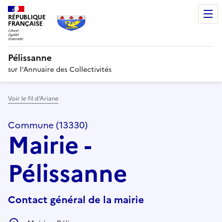
RÉPUBLIQUE
FRANÇAISE
Pélissanne
sur l’Annuaire des Collectivités
Voir le fil d’Ariane
Commune (13330)
Mairie -
Pélissanne
Contact général de la mairie