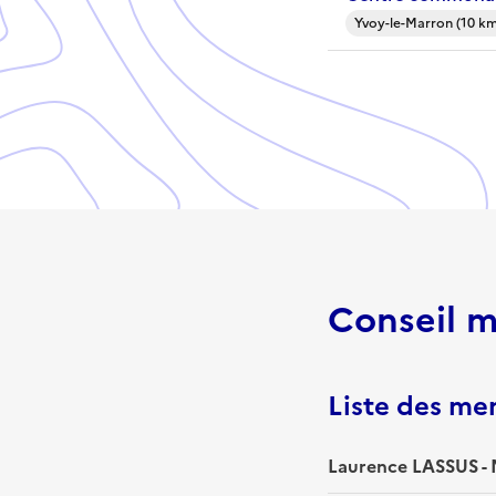
Yvoy-le-Marron (10 km
Conseil m
Liste des m
Laurence LASSUS - 