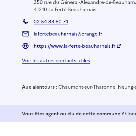
350 rue du Général-Alexandre-de-Beauharn
41210 La Ferté-Beauharnais
02 54 83 60 74
lafertebeauharnais@orange.fr
https://www.la-ferte-beauharnais.fr
Voir les autres contacts utiles
Aux alentours :
Chaumont-sur-Tharonne
,
Neung-
Vous êtes agent ou élu de cette commune ?
Conn