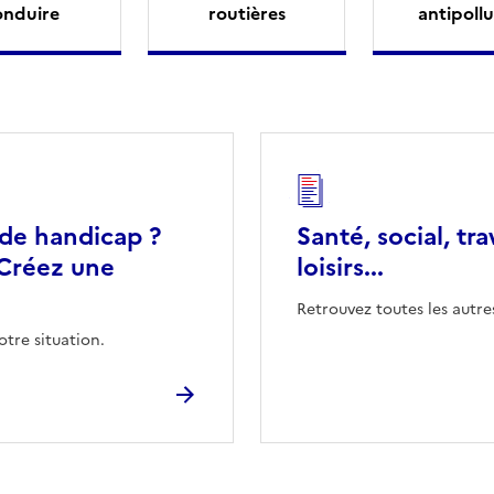
onduire
routières
antipollu
 de handicap ?
Santé, social, tra
Créez une
loisirs...
Retrouvez toutes les autre
otre situation.