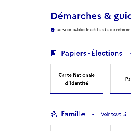
Démarches & gui
service-public.fr est le site de référ
Papiers - Élections
Carte Nationale
Pa
d'Identité
Famille
Voir tout