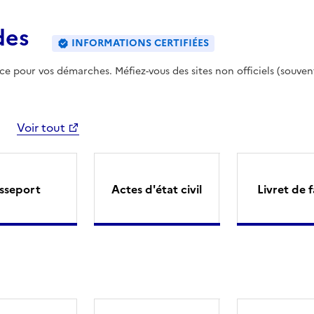
des
INFORMATIONS CERTIFIÉES
ence pour vos démarches. Méfiez-vous des sites non officiels (souven
Voir tout
sseport
Actes d'état civil
Livret de f