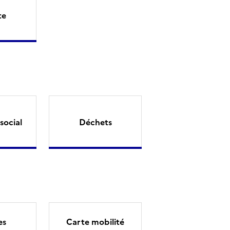
te
social
Déchets
es
Carte mobilité