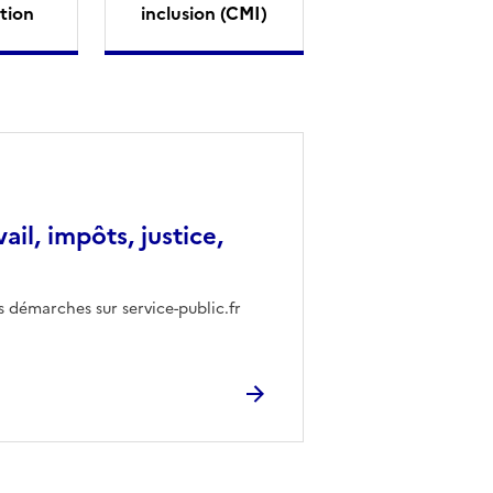
tion
inclusion (CMI)
vail, impôts, justice,
s démarches sur service-public.fr