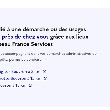
ié à une démarche ou des usages
e près de chez vous
grâce aux lieux
seau France Services
 vous accompagnent dans vos démarches administratives du
pôts, permis de conduire...)
ng-sur-Beuvron à 3 km
amotte-Beuvron à 15 km
euvron à 15 km