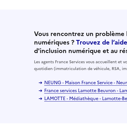
Vous rencontrez un problème l
numériques ?
Trouvez de l’aid
d'inclusion numérique et au ré
Les agents France Services vous accueillent et
quotidien (immatriculation de véhicule, RSA, im
NEUNG - Maison France Service - Neu
France services Lamotte Beuvron - L
LAMOTTE - Médiathèque - Lamotte-B