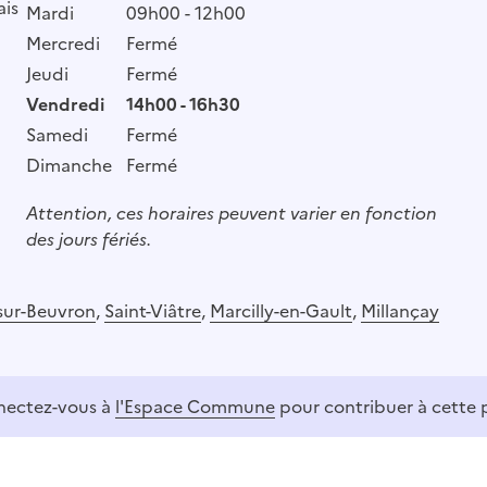
ais
Mardi
09h00 - 12h00
Mercredi
Fermé
Jeudi
Fermé
Vendredi
14h00 - 16h30
Samedi
Fermé
Dimanche
Fermé
Attention, ces horaires peuvent varier en fonction
des jours fériés.
sur-Beuvron
,
Saint-Viâtre
,
Marcilly-en-Gault
,
Millançay
ectez-vous à
l'Espace Commune
pour contribuer à cette 