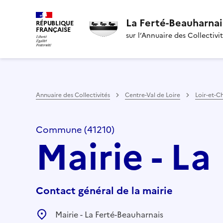
La Ferté-Beauharnai
RÉPUBLIQUE
FRANÇAISE
sur l’Annuaire des Collectivi
Annuaire des Collectivités
Centre-Val de Loire
Loir-et-C
Commune (41210)
Mairie - L
Contact général de la mairie
Mairie - La Ferté-Beauharnais