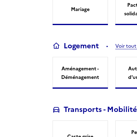
Pact
Mariage
solid
Logement
Voir tout
Aménagement -
Aut
Déménagement
d'u
Transports - Mobilité
Pe
Carte grise