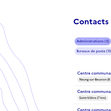
Contacts 
Administrations (3)
Bureaux de poste (10
Centre communal
Neung-sur-Beuvron (6
Centre communal 
Saint-Viâtre (7 km)
Centre communal