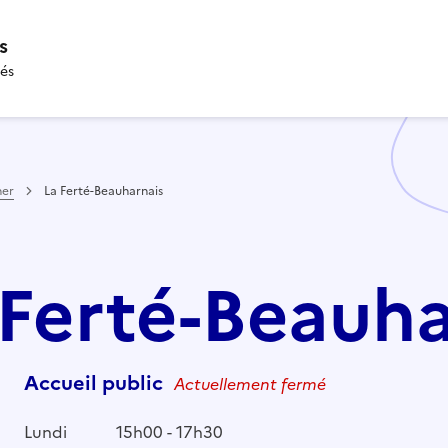
s
tés
her
La Ferté-Beauharnais
a Ferté-Beauh
Accueil public
Actuellement fermé
Lundi
15h00 - 17h30