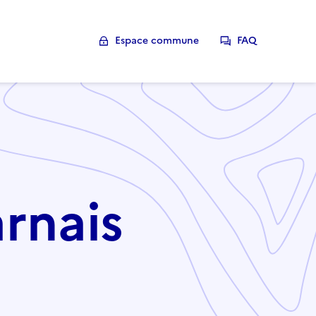
Espace commune
FAQ
arnais