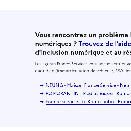
Vous rencontrez un problème l
numériques ?
Trouvez de l’aid
d'inclusion numérique et au ré
Les agents France Services vous accueillent et
quotidien (immatriculation de véhicule, RSA, im
NEUNG - Maison France Service - Neu
ROMORANTIN - Médiathèque - Romora
France services de Romorantin - Rom