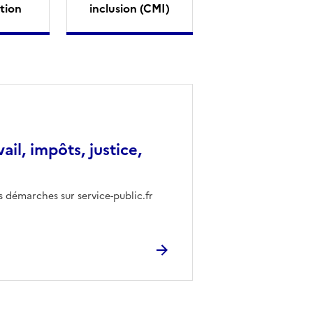
tion
inclusion (CMI)
vail, impôts, justice,
s démarches sur service-public.fr