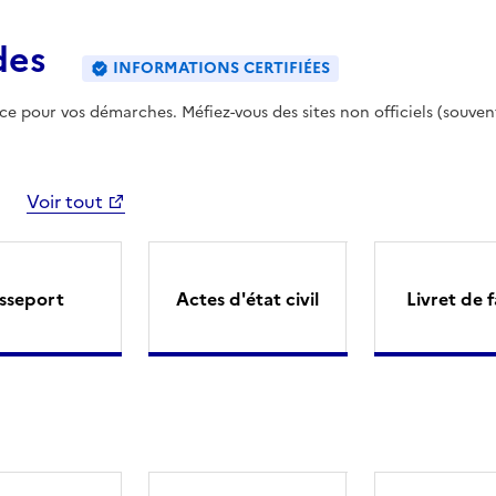
des
INFORMATIONS CERTIFIÉES
ence pour vos démarches. Méfiez-vous des sites non officiels (souven
Voir tout
sseport
Actes d'état civil
Livret de f