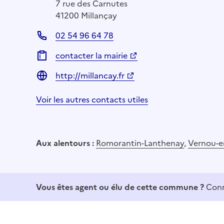
7 rue des Carnutes
41200 Millançay
02 54 96 64 78
contacter la mairie
http://millancay.fr
Voir les autres contacts utiles
Aux alentours :
Romorantin-Lanthenay
,
Vernou-e
Vous êtes agent ou élu de cette commune ?
Conn