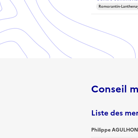
Romorantin-Lanthenay
Conseil m
Liste des m
Philippe AGULHON 