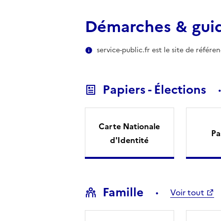
Démarches & gui
service-public.fr est le site de référ
Papiers - Élections
Carte Nationale
Pa
d'Identité
Famille
Voir tout