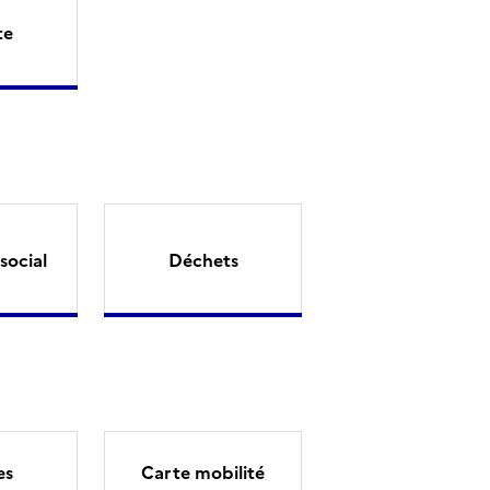
te
social
Déchets
es
Carte mobilité