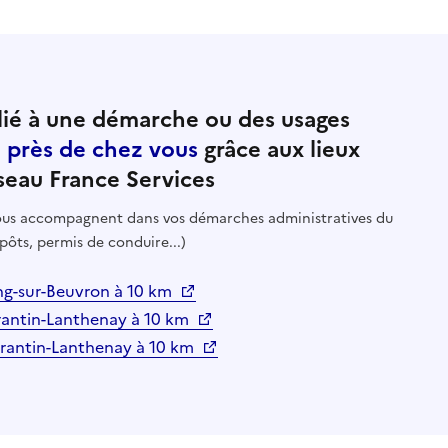
ié à une démarche ou des usages
e près de chez vous
grâce aux lieux
seau France Services
 vous accompagnent dans vos démarches administratives du
pôts, permis de conduire...)
ng-sur-Beuvron à 10 km
ntin-Lanthenay à 10 km
orantin-Lanthenay à 10 km