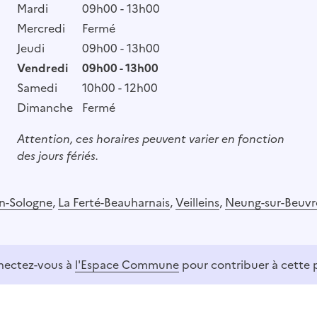
Mardi
09h00 - 13h00
Mercredi
Fermé
Jeudi
09h00 - 13h00
Vendredi
09h00 - 13h00
Samedi
10h00 - 12h00
Dimanche
Fermé
Attention, ces horaires peuvent varier en fonction
des jours fériés.
n-Sologne
,
La Ferté-Beauharnais
,
Veilleins
,
Neung-sur-Beuv
ectez-vous à
l'Espace Commune
pour contribuer à cette 