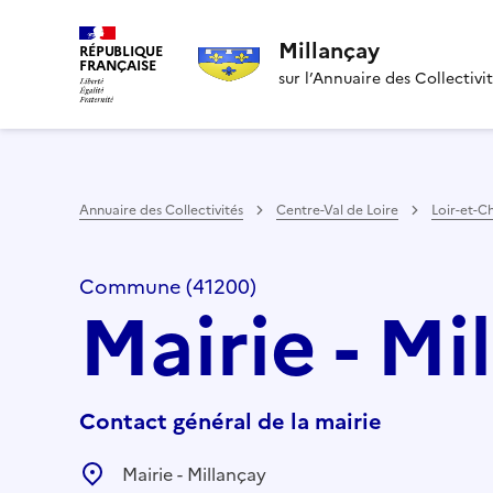
Millançay
RÉPUBLIQUE
FRANÇAISE
sur l’Annuaire des Collectivi
Annuaire des Collectivités
Centre-Val de Loire
Loir-et-C
Commune (41200)
Mairie - Mi
Contact général de la mairie
Mairie - Millançay