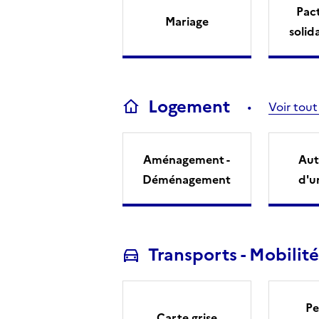
Pact
Mariage
solid
Logement
Voir tout
Aménagement -
Aut
Déménagement
d'u
Transports - Mobilité
Pe
Carte grise