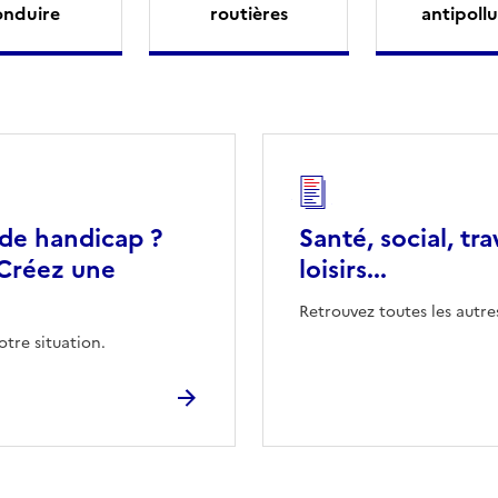
onduire
routières
antipollu
 de handicap ?
Santé, social, tra
Créez une
loisirs...
Retrouvez toutes les autre
otre situation.