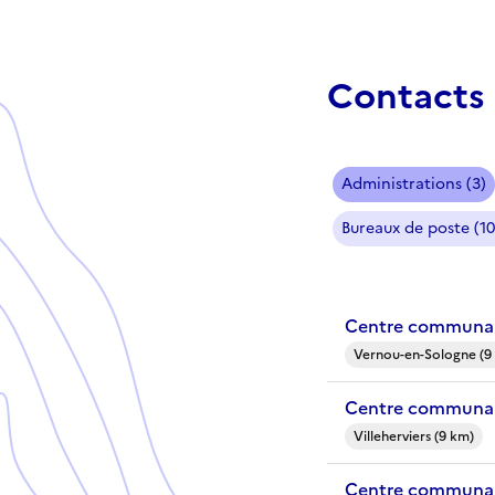
Contacts 
Administrations (3)
Bureaux de poste (10
Centre communal
Vernou-en-Sologne (9
Centre communal 
Villeherviers (9 km)
Centre communal