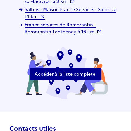
sur-Beuvron à 9 km
Salbris - Maison France Services - Salbris à
14 km
France services de Romorantin -
Romorantin-Lanthenay à 16 km
Accéder à la liste complète
Contacts utiles