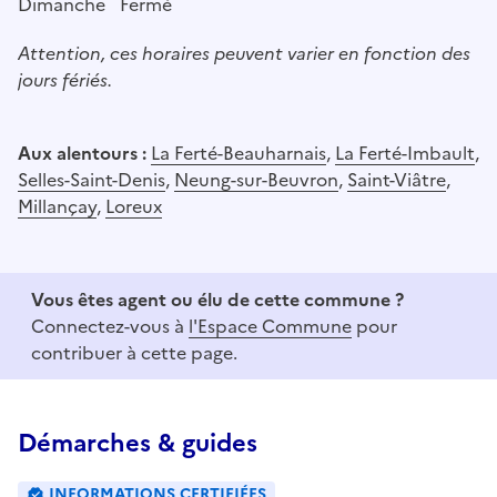
Dimanche
Fermé
Attention, ces horaires peuvent varier en fonction des
jours fériés.
Aux alentours :
La Ferté-Beauharnais
,
La Ferté-Imbault
,
Selles-Saint-Denis
,
Neung-sur-Beuvron
,
Saint-Viâtre
,
Millançay
,
Loreux
Vous êtes agent ou élu de cette commune ?
Connectez-vous à
l'Espace Commune
pour
contribuer à cette page.
Démarches & guides
INFORMATIONS CERTIFIÉES