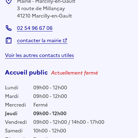
Mairie - Marcilly-en-Gault
3 route de Millançay
41210 Marcilly-en-Gault
02 54 96 67 06
contacter la mairie
Voir les autres contacts utiles
Accueil public
Actuellement fermé
Lundi
09h00 - 12h00
Mardi
09h00 - 12h00
Mercredi
Fermé
Jeudi
09h00 - 12h00
Vendredi
09h00 - 12h00 / 14h00 - 17h00
Samedi
10h00 - 12h00