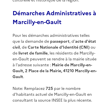
culturelle et historique de la région.
Démarches Administratives à
Marcilly-en-Gault
Pour les démarches administratives telles
que la demande de
passeport
, d'
acte d'état
civil
, de
Carte Nationale d'Identité (CNI)
ou
de
livret de famille
, les résidents de Marcilly-
en-Gault peuvent se rendre à la mairie située
à l'adresse suivante :
Mairie de Marcilly-en-
Gault, 2 Place de la Mairie, 41210 Marcilly-en-
Gault
.
Note: Remplacez
725
par le nombre
d'habitants actuel de Marcilly-en-Gault en
consultant la source INSEE la plus récente.