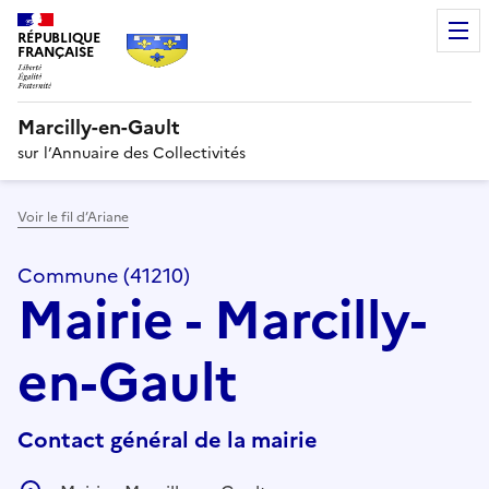
RÉPUBLIQUE
FRANÇAISE
Marcilly-en-Gault
sur l’Annuaire des Collectivités
Voir le fil d’Ariane
Commune (41210)
Mairie - Marcilly-
en-Gault
Contact général de la mairie