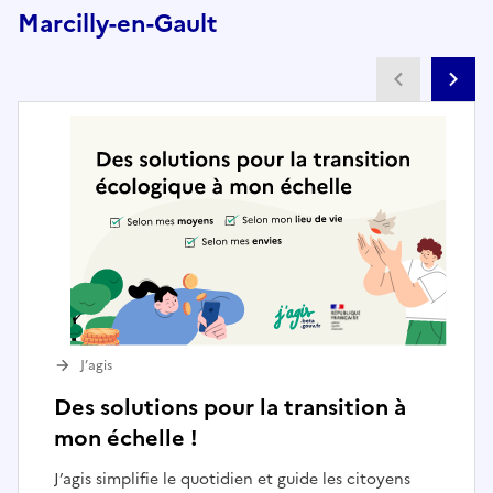
Marcilly-en-Gault
Partenai
Pa
J’agis
Des solutions pour la transition à
mon échelle !
J’agis simplifie le quotidien et guide les citoyens