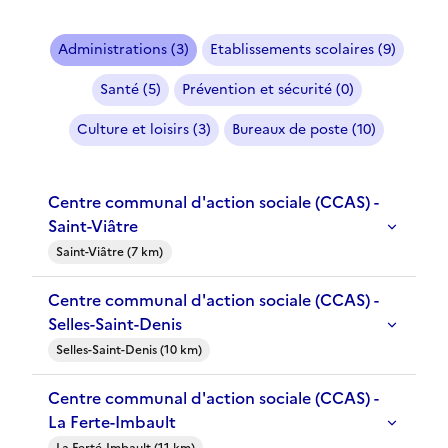
Administrations (3)
Etablissements scolaires (9)
Santé (5)
Prévention et sécurité (0)
Culture et loisirs (3)
Bureaux de poste (10)
Centre communal d'action sociale (CCAS) -
Saint-Viâtre
Saint-Viâtre (7 km)
Centre communal d'action sociale (CCAS) -
Selles-Saint-Denis
Selles-Saint-Denis (10 km)
Centre communal d'action sociale (CCAS) -
La Ferte-Imbault