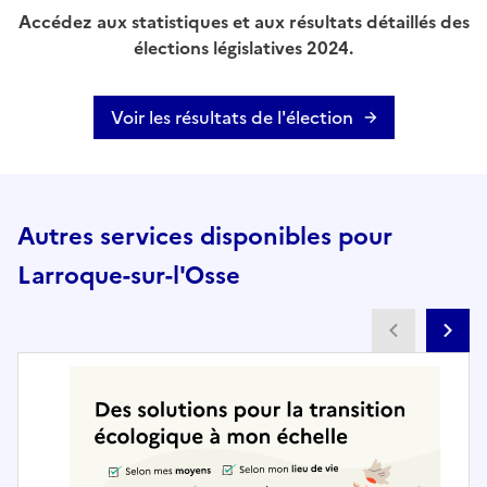
Accédez aux statistiques et aux résultats détaillés des
élections législatives 2024.
Voir les résultats de l'élection
Autres services disponibles pour
Larroque-sur-l'Osse
Partenai
Pa