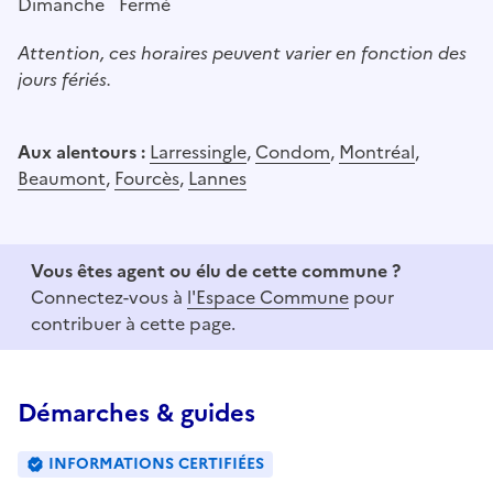
Dimanche
Fermé
Attention, ces horaires peuvent varier en fonction des
jours fériés.
Aux alentours :
Larressingle
,
Condom
,
Montréal
,
Beaumont
,
Fourcès
,
Lannes
Vous êtes agent ou élu de cette commune ?
Connectez-vous à
l'Espace Commune
pour
contribuer à cette page.
Démarches & guides
INFORMATIONS CERTIFIÉES