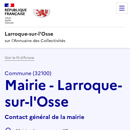
RÉPUBLIQUE
FRANÇAISE
Larroque-sur-l'Osse
sur l’Annuaire des Collectivités
Voir le fil d’Ariane
Commune (32100)
Mairie - Larroque-
sur-l'Osse
Contact général de la mairie