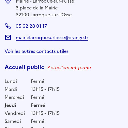
Mairie - Larroque-sur-l'Osse
3 place de la Mairie
32100 Larroque-sur-l'Osse
05 62 28 01 17
mairielarroquesurlosse@orange.fr
Voir les autres contacts utiles
Accueil public
Actuellement fermé
Lundi
Fermé
Mardi
13h15 - 17h15
Mercredi
Fermé
Jeudi
Fermé
Vendredi
13h15 - 17h15
Samedi
Fermé