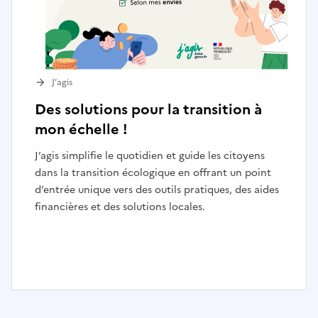
J’agis
Des solutions pour la transition à
mon échelle !
J’agis simplifie le quotidien et guide les citoyens
dans la transition écologique en offrant un point
d’entrée unique vers des outils pratiques, des aides
financières et des solutions locales.
I
t