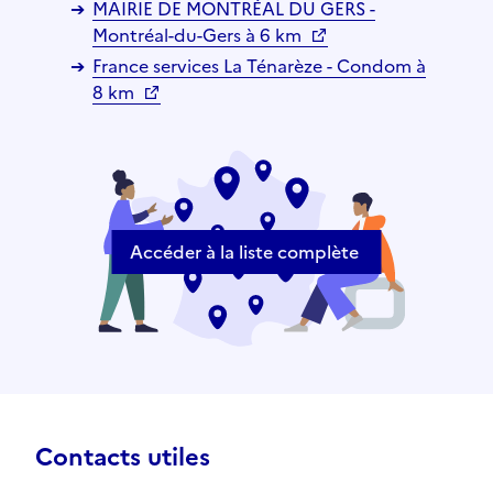
MAIRIE DE MONTRÉAL DU GERS -
Montréal-du-Gers à 6 km
France services La Ténarèze - Condom à
8 km
Accéder à la liste complète
Contacts utiles