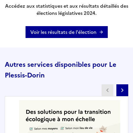
Accédez aux statistiques et aux résultats détaillés des
élections législatives 2024.
Voir les résultats de l'élection
Autres services disponibles pour Le
Plessis-Dorin
Partenai
Pa