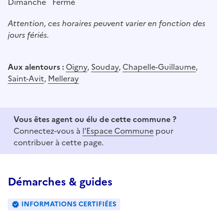
Dimanche
Fermé
Attention, ces horaires peuvent varier en fonction des
jours fériés.
Aux alentours :
Oigny
,
Souday
,
Chapelle-Guillaume
,
Saint-Avit
,
Melleray
Vous êtes agent ou élu de cette commune ?
Connectez-vous à
l'Espace Commune
pour
contribuer à cette page.
Démarches & guides
INFORMATIONS CERTIFIÉES