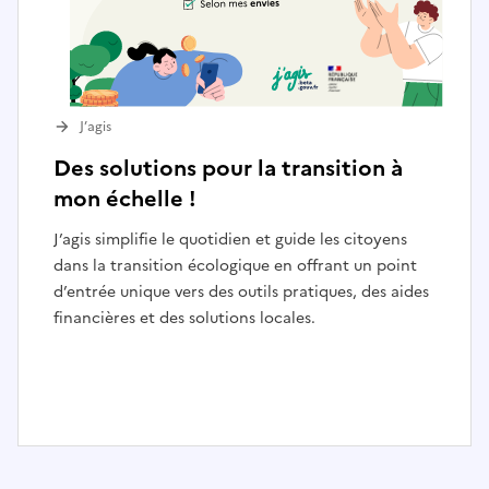
J’agis
Des solutions pour la transition à
mon échelle !
J’agis simplifie le quotidien et guide les citoyens
dans la transition écologique en offrant un point
d’entrée unique vers des outils pratiques, des aides
financières et des solutions locales.
I
t