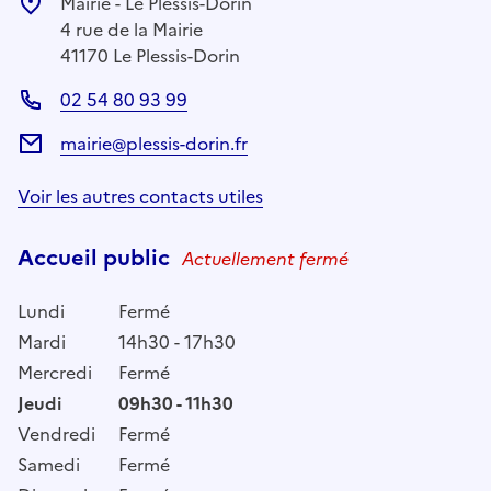
Mairie - Le Plessis-Dorin
4 rue de la Mairie
41170 Le Plessis-Dorin
02 54 80 93 99
mairie@plessis-dorin.fr
Voir les autres contacts utiles
Accueil public
Actuellement fermé
Lundi
Fermé
Mardi
14h30 - 17h30
Mercredi
Fermé
Jeudi
09h30 - 11h30
Vendredi
Fermé
Samedi
Fermé