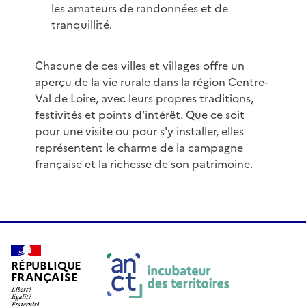
les amateurs de randonnées et de
tranquillité.
Chacune de ces villes et villages offre un
aperçu de la vie rurale dans la région Centre-
Val de Loire, avec leurs propres traditions,
festivités et points d'intérêt. Que ce soit
pour une visite ou pour s'y installer, elles
représentent le charme de la campagne
française et la richesse de son patrimoine.
RÉPUBLIQUE
FRANÇAISE