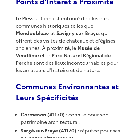
Points d'Intérêt à Proximité
Le Plessis-Dorin est entouré de plusieurs
communes historiques telles que
Mondoubleau
et
Savigny-sur-Braye
, qui
offrent des visites de châteaux et d'églises
anciennes. À proximité, le
Musée de
Vendôme
et le
Parc Naturel Régional du
Perche
sont des lieux incontournables pour
les amateurs d'histoire et de nature.
Communes Environnantes et
Leurs Spécificités
Cormenon (41170)
: connue pour son
patrimoine architectural.
Sargé-sur-Braye (41170)
: réputée pour ses