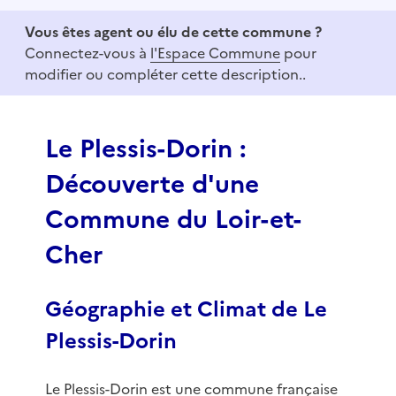
e
Vous êtes agent ou élu de cette commune ?
m
Connectez-vous à
l'Espace Commune
pour
1
modifier ou compléter cette description..
o
f
3
Le Plessis-Dorin :
Découverte d'une
Commune du Loir-et-
Cher
Géographie et Climat de Le
Plessis-Dorin
Le Plessis-Dorin est une commune française