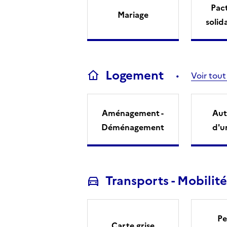
Pact
Mariage
solid
Logement
Voir tout
Aménagement -
Aut
Déménagement
d'u
Transports - Mobilité
Pe
Carte grise