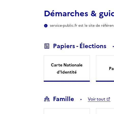
Démarches & gui
service-public.fr est le site de référ
Papiers - Élections
Carte Nationale
Pa
d'Identité
Famille
Voir tout