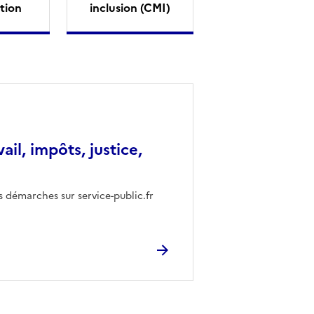
tion
inclusion (CMI)
vail, impôts, justice,
s démarches sur service-public.fr