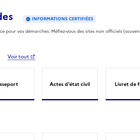
des
INFORMATIONS CERTIFIÉES
ence pour vos démarches. Méfiez-vous des sites non officiels (souven
Voir tout
sseport
Actes d'état civil
Livret de f