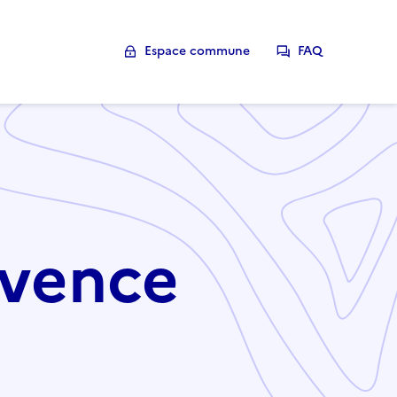
Espace commune
FAQ
ovence