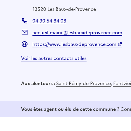
13520 Les Baux-de-Provence
04 90 54 34 03
accueil-mairie@lesbauxdeprovence.com
https://www.lesbauxdeprovence.com
Voir les autres contacts utiles
Aux alentours :
Saint-Rémy-de-Provence
,
Fontviei
Vous êtes agent ou élu de cette commune ?
Conn