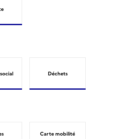
te
social
Déchets
es
Carte mobilité