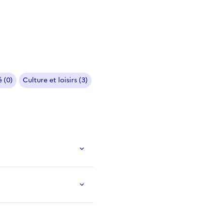
 (0)
Culture et loisirs (3)