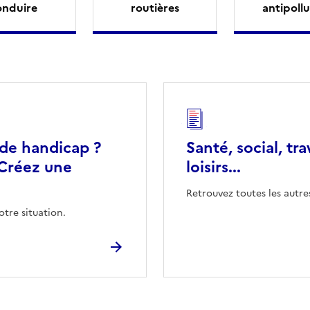
onduire
routières
antipollu
 de handicap ?
Santé, social, tra
Créez une
loisirs...
Retrouvez toutes les autre
otre situation.