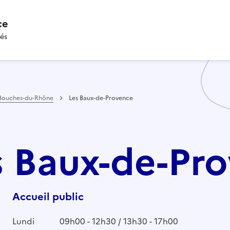
ce
tés
Bouches-du-Rhône
Les Baux-de-Provence
es Baux-de-Pr
Accueil public
Lundi
09h00 - 12h30 / 13h30 - 17h00