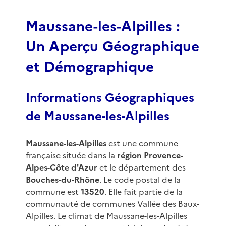
f
3
Maussane-les-Alpilles :
Un Aperçu Géographique
et Démographique
Informations Géographiques
de Maussane-les-Alpilles
Maussane-les-Alpilles
est une commune
française située dans la
région Provence-
Alpes-Côte d'Azur
et le département des
Bouches-du-Rhône
. Le code postal de la
commune est
13520
. Elle fait partie de la
communauté de communes Vallée des Baux-
Alpilles. Le climat de Maussane-les-Alpilles