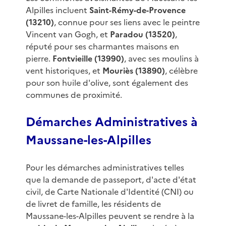
Alpilles incluent
Saint-Rémy-de-Provence
(13210)
, connue pour ses liens avec le peintre
Vincent van Gogh, et
Paradou (13520)
,
réputé pour ses charmantes maisons en
pierre.
Fontvieille (13990)
, avec ses moulins à
vent historiques, et
Mouriès (13890)
, célèbre
pour son huile d'olive, sont également des
communes de proximité.
Démarches Administratives à
Maussane-les-Alpilles
Pour les démarches administratives telles
que la demande de passeport, d'acte d'état
civil, de Carte Nationale d'Identité (CNI) ou
de livret de famille, les résidents de
Maussane-les-Alpilles peuvent se rendre à la