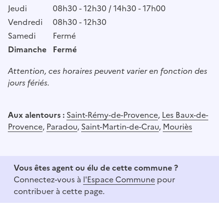
Jeudi
08h30 - 12h30 / 14h30 - 17h00
Vendredi
08h30 - 12h30
Samedi
Fermé
Dimanche
Fermé
Attention, ces horaires peuvent varier en fonction des
jours fériés.
Aux alentours :
Saint-Rémy-de-Provence
,
Les Baux-de-
Provence
,
Paradou
,
Saint-Martin-de-Crau
,
Mouriès
Vous êtes agent ou élu de cette commune ?
Connectez-vous à
l'Espace Commune
pour
contribuer à cette page.