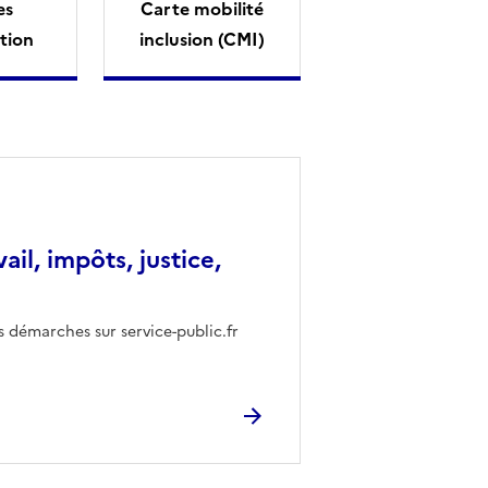
es
Carte mobilité
tion
inclusion (CMI)
vail, impôts, justice,
s démarches sur service-public.fr