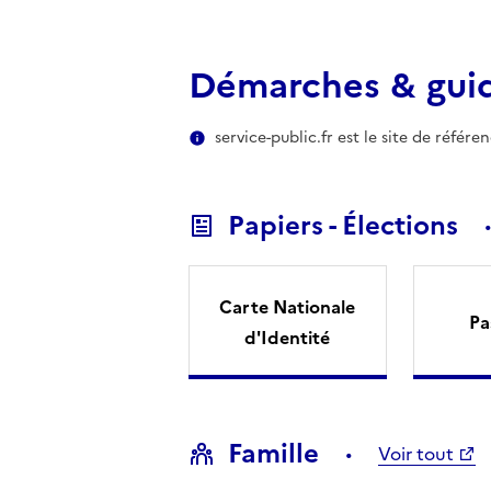
Démarches & gui
service-public.fr est le site de référ
Papiers - Élections
Carte Nationale
Pa
d'Identité
Famille
Voir tout