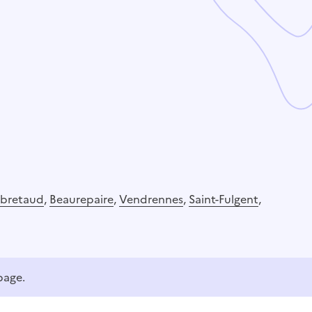
bretaud
,
Beaurepaire
,
Vendrennes
,
Saint-Fulgent
,
page.