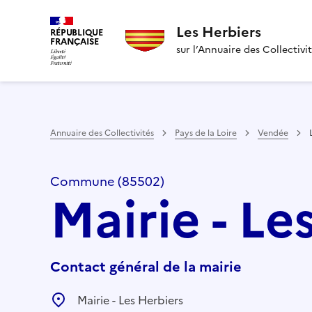
Les Herbiers
RÉPUBLIQUE
FRANÇAISE
sur l’Annuaire des Collectivi
Annuaire des Collectivités
Pays de la Loire
Vendée
Commune (85502)
Mairie - Le
Contact général de la mairie
Mairie - Les Herbiers