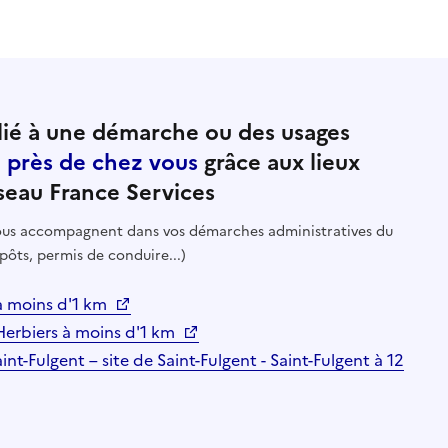
ié à une démarche ou des usages
e près de chez vous
grâce aux lieux
seau France Services
 vous accompagnent dans vos démarches administratives du
pôts, permis de conduire...)
 à moins d'1 km
Herbiers à moins d'1 km
int-Fulgent – site de Saint-Fulgent - Saint-Fulgent à 12