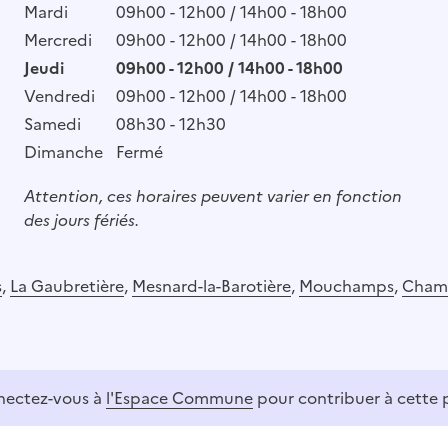
Mardi
09h00 - 12h00 / 14h00 - 18h00
Mercredi
09h00 - 12h00 / 14h00 - 18h00
Jeudi
09h00 - 12h00 / 14h00 - 18h00
Vendredi
09h00 - 12h00 / 14h00 - 18h00
Samedi
08h30 - 12h30
Dimanche
Fermé
Attention, ces horaires peuvent varier en fonction
des jours fériés.
s
,
La Gaubretière
,
Mesnard-la-Barotière
,
Mouchamps
,
Cham
ectez-vous à
l'Espace Commune
pour contribuer à cette 