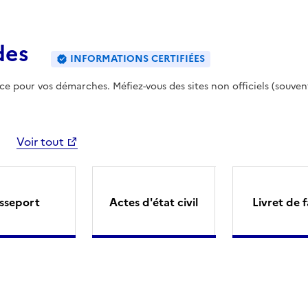
des
INFORMATIONS CERTIFIÉES
ence pour vos démarches. Méfiez-vous des sites non officiels (souven
Voir tout
sseport
Actes d'état civil
Livret de f