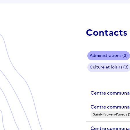
Contacts 
Administrations (3)
Culture et loisirs (3)
Centre communal 
Centre communal 
Saint-Paul-en-Pareds (
Centre communal