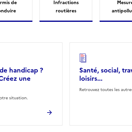
rmis de
Infractions
Mesur
onduire
routières
antipollu
 de handicap ?
Santé, social, tra
Créez une
loisirs...
Retrouvez toutes les autre
otre situation.