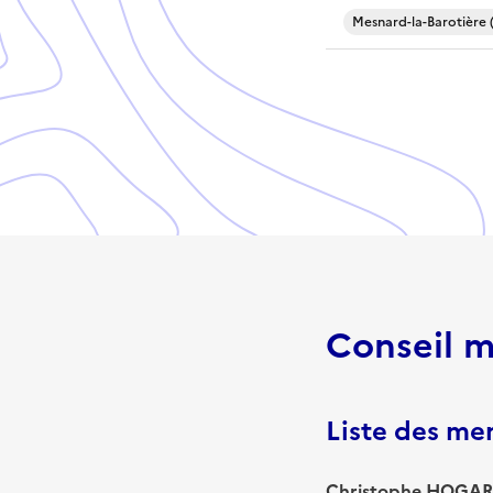
Mesnard-la-Barotière 
Conseil m
Liste des m
Christophe HOGARD