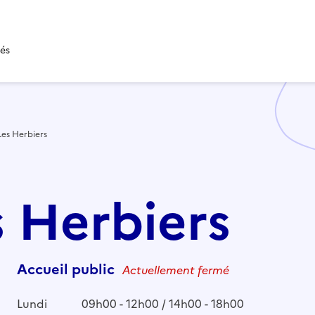
tés
Les Herbiers
s Herbiers
Accueil public
Actuellement fermé
Lundi
09h00 - 12h00 / 14h00 - 18h00