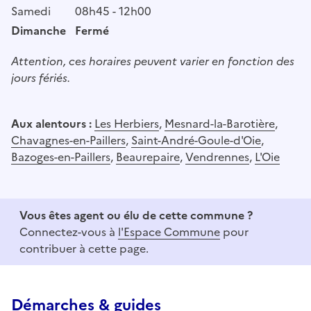
Samedi
08h45 - 12h00
Dimanche
Fermé
Attention, ces horaires peuvent varier en fonction des
jours fériés.
Aux alentours :
Les Herbiers
,
Mesnard-la-Barotière
,
Chavagnes-en-Paillers
,
Saint-André-Goule-d'Oie
,
Bazoges-en-Paillers
,
Beaurepaire
,
Vendrennes
,
L'Oie
Vous êtes agent ou élu de cette commune ?
Connectez-vous à
l'Espace Commune
pour
contribuer à cette page.
Démarches & guides