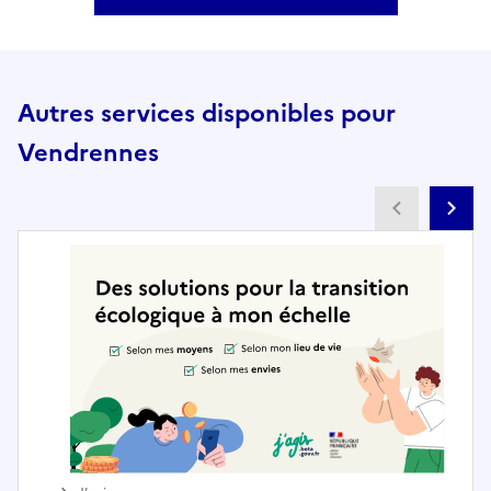
Autres services disponibles pour
Vendrennes
Partenai
Pa