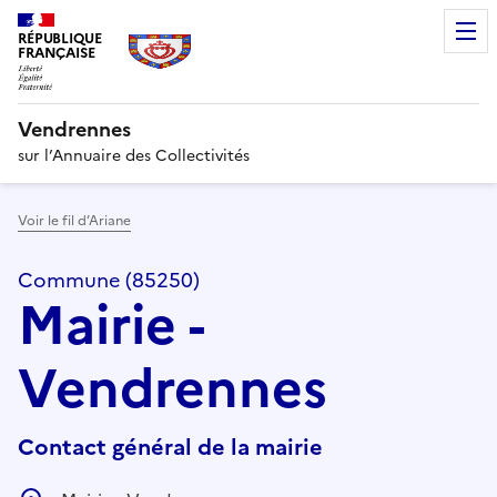
RÉPUBLIQUE
FRANÇAISE
Vendrennes
sur l’Annuaire des Collectivités
Voir le fil d’Ariane
Commune (85250)
Mairie -
Vendrennes
Contact général de la mairie