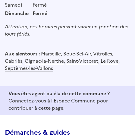
Samedi
Fermé
Dimanche
Fermé
Attention, ces horaires peuvent varier en fonction des
jours fériés.
Aux alentours :
Marseille
,
Bouc-Bel-Air
,
Vitrolles
,
Cabriès
,
Gignac-la-Nerthe
,
Saint-Victoret
,
Le Rove
,
Septèmes-les-Vallons
Vous êtes agent ou élu de cette commune ?
Connectez-vous à
l'Espace Commune
pour
contribuer à cette page.
Démarches & guides