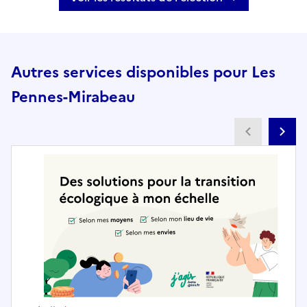
Autres services disponibles pour Les
Pennes-Mirabeau
Partenai
Pa