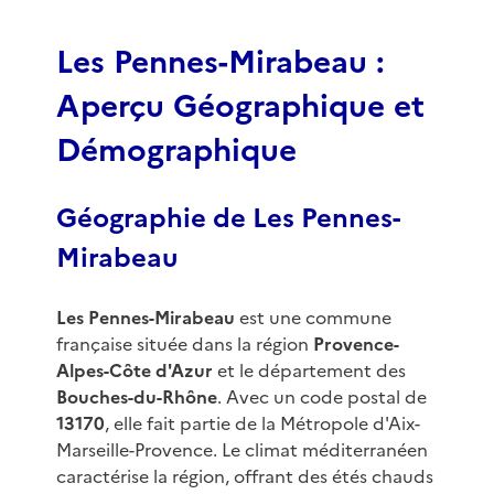
f
3
Les Pennes-Mirabeau :
Aperçu Géographique et
Démographique
Géographie de Les Pennes-
Mirabeau
Les Pennes-Mirabeau
est une commune
française située dans la région
Provence-
Alpes-Côte d'Azur
et le département des
Bouches-du-Rhône
. Avec un code postal de
13170
, elle fait partie de la Métropole d'Aix-
Marseille-Provence. Le climat méditerranéen
caractérise la région, offrant des étés chauds