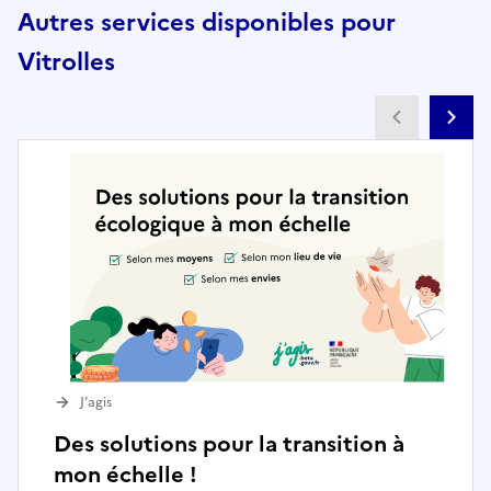
Autres services disponibles pour
Vitrolles
Partenai
Pa
J’agis
Des solutions pour la transition à
mon échelle !