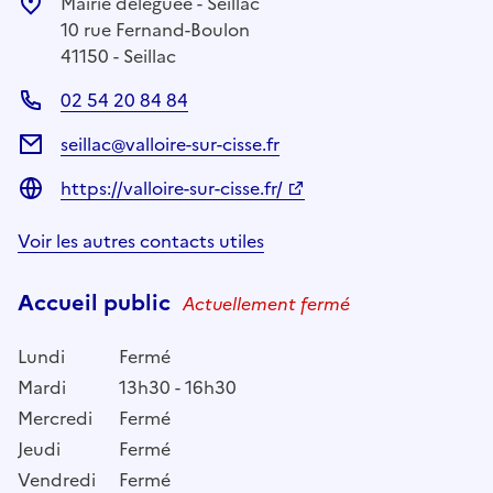
Mairie déléguée - Seillac
10 rue Fernand-Boulon
41150 - Seillac
02 54 20 84 84
seillac@valloire-sur-cisse.fr
https://valloire-sur-cisse.fr/
Voir les autres contacts utiles
Accueil public
Actuellement fermé
Lundi
Fermé
Mardi
13h30 - 16h30
Mercredi
Fermé
Jeudi
Fermé
Vendredi
Fermé