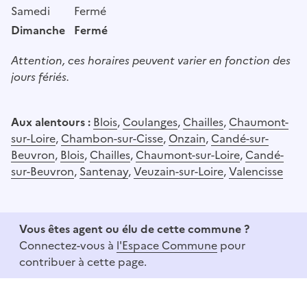
Samedi
Fermé
Dimanche
Fermé
Attention, ces horaires peuvent varier en fonction des
jours fériés.
Aux alentours :
Blois
,
Coulanges
,
Chailles
,
Chaumont-
sur-Loire
,
Chambon-sur-Cisse
,
Onzain
,
Candé-sur-
Beuvron
,
Blois
,
Chailles
,
Chaumont-sur-Loire
,
Candé-
sur-Beuvron
,
Santenay
,
Veuzain-sur-Loire
,
Valencisse
Vous êtes agent ou élu de cette commune ?
Connectez-vous à
l'Espace Commune
pour
contribuer à cette page.