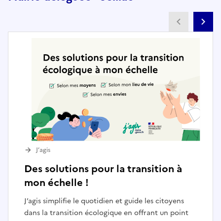
Partenai
Pa
J’agis
Des solutions pour la transition à
mon échelle !
J’agis simplifie le quotidien et guide les citoyens
dans la transition écologique en offrant un point