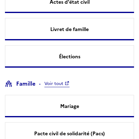
Actes d'état civil
Livret de famille
Élections
Famille
Voir tout
Mariage
Pacte civil de solidarité (Pacs)