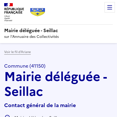
RÉPUBLIQUE
FRANÇAISE
Mairie déléguée - Seillac
sur l’Annuaire des Collectivités
Voir le fil d’Ariane
Commune (41150)
Mairie déléguée -
Seillac
Contact général de la mairie