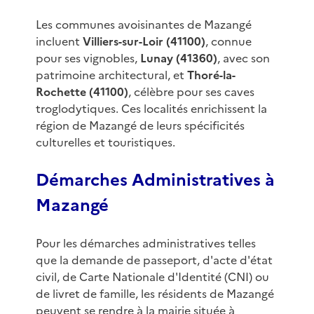
Les communes avoisinantes de Mazangé
incluent
Villiers-sur-Loir (41100)
, connue
pour ses vignobles,
Lunay (41360)
, avec son
patrimoine architectural, et
Thoré-la-
Rochette (41100)
, célèbre pour ses caves
troglodytiques. Ces localités enrichissent la
région de Mazangé de leurs spécificités
culturelles et touristiques.
Démarches Administratives à
Mazangé
Pour les démarches administratives telles
que la demande de passeport, d'acte d'état
civil, de Carte Nationale d'Identité (CNI) ou
de livret de famille, les résidents de Mazangé
peuvent se rendre à la mairie située à