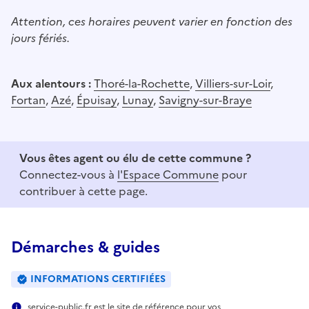
Attention, ces horaires peuvent varier en fonction des
jours fériés.
Aux alentours :
Thoré-la-Rochette
,
Villiers-sur-Loir
,
Fortan
,
Azé
,
Épuisay
,
Lunay
,
Savigny-sur-Braye
Vous êtes agent ou élu de cette commune ?
Connectez-vous à
l'Espace Commune
pour
contribuer à cette page.
Démarches & guides
INFORMATIONS CERTIFIÉES
service-public.fr est le site de référence pour vos