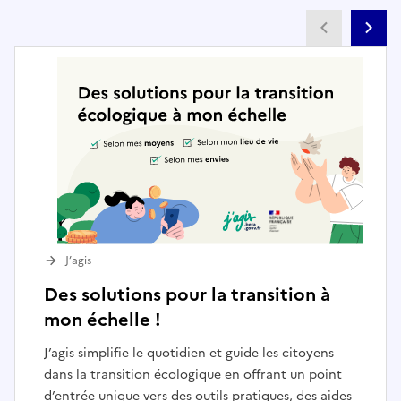
Partenai
Pa
J’agis
Des solutions pour la transition à
mon échelle !
J’agis simplifie le quotidien et guide les citoyens
dans la transition écologique en offrant un point
d’entrée unique vers des outils pratiques, des aides