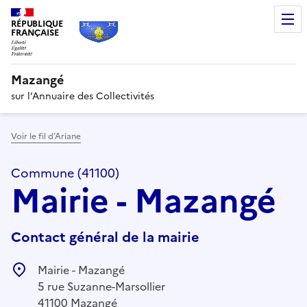
RÉPUBLIQUE
FRANÇAISE
Mazangé
sur l’Annuaire des Collectivités
Voir le fil d’Ariane
Commune (41100)
Mairie - Mazangé
Contact général de la mairie
Mairie - Mazangé
5 rue Suzanne-Marsollier
41100 Mazangé