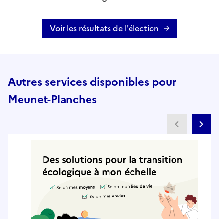
Voir les résultats de l'élection
Autres services disponibles pour
Meunet-Planches
Partenai
Pa