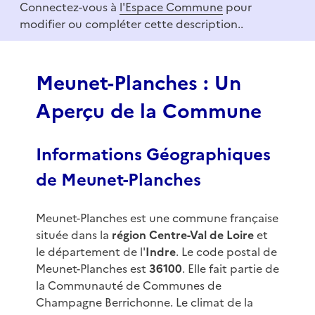
Connectez-vous à
l'Espace Commune
pour
1
modifier ou compléter cette description..
o
f
3
Meunet-Planches : Un
Aperçu de la Commune
Informations Géographiques
de Meunet-Planches
Meunet-Planches est une commune française
située dans la
région Centre-Val de Loire
et
le département de l'
Indre
. Le code postal de
Meunet-Planches est
36100
. Elle fait partie de
la Communauté de Communes de
Champagne Berrichonne. Le climat de la