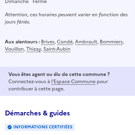
Dimanche
Fermé
Attention, ces horaires peuvent varier en fonction des
jours fériés.
Aux alentours :
Brives
,
Condé
,
Ambrault
,
Bommiers
,
Vouillon
,
Thizay
,
Saint-Aubin
Vous êtes agent ou élu de cette commune ?
Connectez-vous à
l'Espace Commune
pour
contribuer à cette page.
Démarches & guides
INFORMATIONS CERTIFIÉES