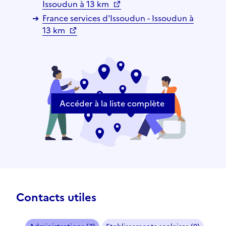
Issoudun à 13 km
France services d'Issoudun - Issoudun à
13 km
Accéder à la liste complète
Contacts utiles