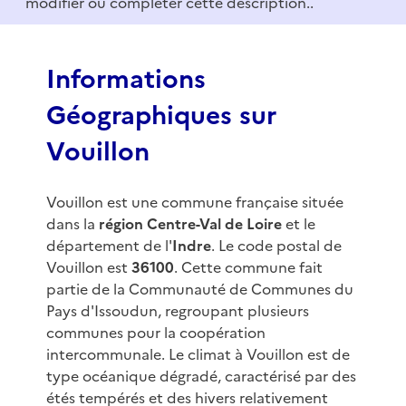
modifier ou compléter cette description..
o
f
3
Informations
Géographiques sur
Vouillon
Vouillon est une commune française située
dans la
région Centre-Val de Loire
et le
département de l'
Indre
. Le code postal de
Vouillon est
36100
. Cette commune fait
partie de la Communauté de Communes du
Pays d'Issoudun, regroupant plusieurs
communes pour la coopération
intercommunale. Le climat à Vouillon est de
type océanique dégradé, caractérisé par des
étés tempérés et des hivers relativement