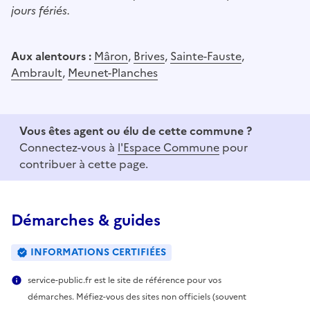
jours fériés.
Aux alentours :
Mâron
,
Brives
,
Sainte-Fauste
,
Ambrault
,
Meunet-Planches
Vous êtes agent ou élu de cette commune ?
Connectez-vous à
l'Espace Commune
pour
contribuer à cette page.
Démarches & guides
INFORMATIONS CERTIFIÉES
service-public.fr est le site de référence pour vos
démarches. Méfiez-vous des sites non officiels (souvent