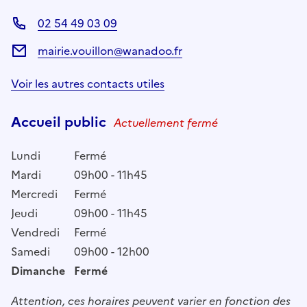
02 54 49 03 09
mairie.vouillon@wanadoo.fr
Voir les autres contacts utiles
Accueil public
Actuellement fermé
Lundi
Fermé
Mardi
09h00 - 11h45
Mercredi
Fermé
Jeudi
09h00 - 11h45
Vendredi
Fermé
Samedi
09h00 - 12h00
Dimanche
Fermé
Attention, ces horaires peuvent varier en fonction des