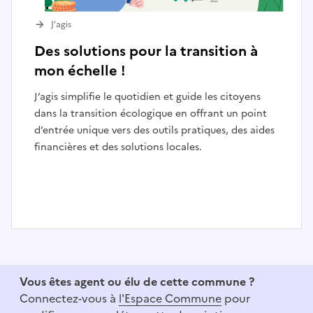
J’agis
Des solutions pour la transition à
mon échelle !
J’agis simplifie le quotidien et guide les citoyens
dans la transition écologique en offrant un point
d’entrée unique vers des outils pratiques, des aides
financières et des solutions locales.
I
t
e
Vous êtes agent ou élu de cette commune ?
m
Connectez-vous à
l'Espace Commune
pour
1