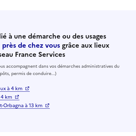
ié à une démarche ou des usages
e près de chez vous
grâce aux lieux
seau France Services
 vous accompagnent dans vos démarches administratives du
pôts, permis de conduire...)
eaux à 4 km
à 4 km
ort-Orbagna à 13 km