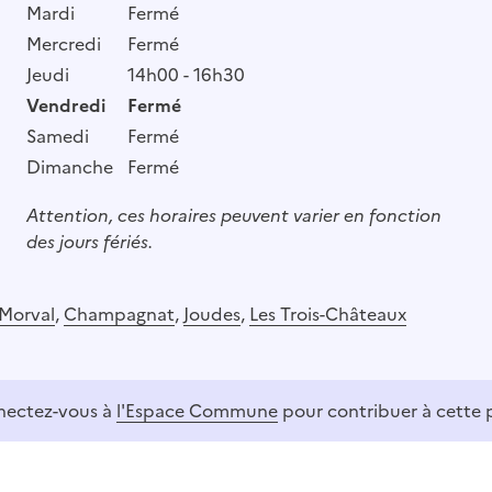
Mardi
Fermé
Mercredi
Fermé
Jeudi
14h00 - 16h30
Vendredi
Fermé
Samedi
Fermé
Dimanche
Fermé
Attention, ces horaires peuvent varier en fonction
des jours fériés.
Morval
,
Champagnat
,
Joudes
,
Les Trois-Châteaux
ectez-vous à
l'Espace Commune
pour contribuer à cette 