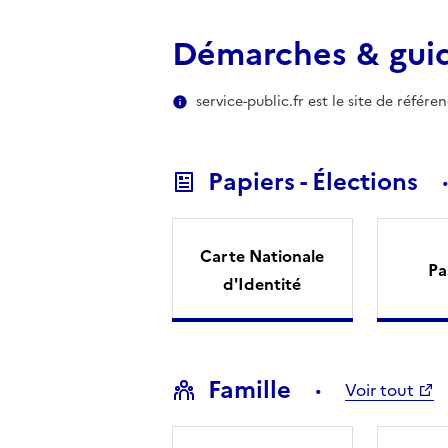
Démarches & gui
service-public.fr est le site de référ
Papiers - Élections
Carte Nationale
Pa
d'Identité
Famille
Voir tout