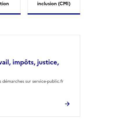
tion
inclusion (CMI)
vail, impôts, justice,
s démarches sur service-public.fr