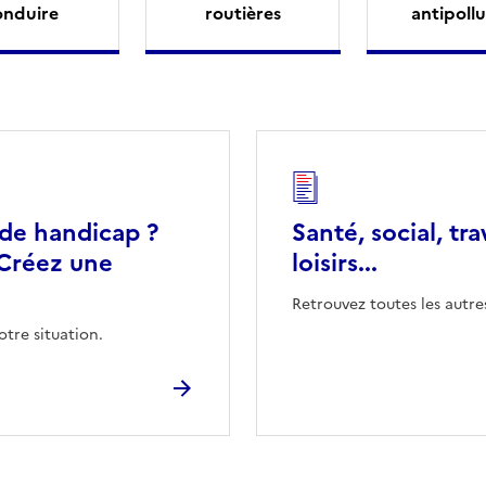
onduire
routières
antipollu
 de handicap ?
Santé, social, tra
Créez une
loisirs...
Retrouvez toutes les autre
otre situation.