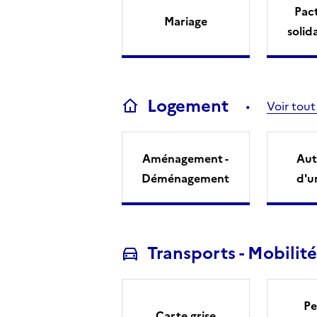
Pact
Mariage
solid
Logement
Voir tout
Aménagement -
Aut
Déménagement
d'u
Transports - Mobilité
Pe
Carte grise