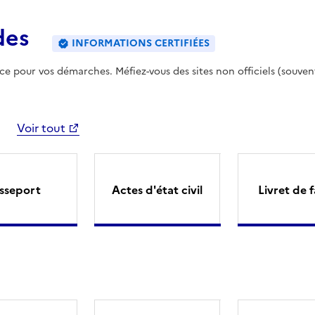
des
INFORMATIONS CERTIFIÉES
ence pour vos démarches. Méfiez-vous des sites non officiels (souven
Voir tout
sseport
Actes d'état civil
Livret de f