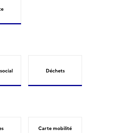
te
social
Déchets
es
Carte mobilité