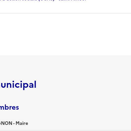
unicipal
embres
NON - Maire