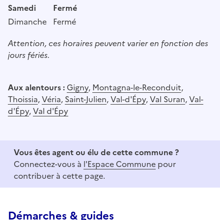
Samedi
Fermé
Dimanche
Fermé
Attention, ces horaires peuvent varier en fonction des
jours fériés.
Aux alentours :
Gigny
,
Montagna-le-Reconduit
,
Thoissia
,
Véria
,
Saint-Julien
,
Val-d'Épy
,
Val Suran
,
Val-
d'Épy
,
Val d'Épy
Vous êtes agent ou élu de cette commune ?
Connectez-vous à
l'Espace Commune
pour
contribuer à cette page.
Démarches & guides