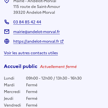
Mairie - Andelot-Morval
115 route de Saint-Amour
39320 Andelot-Morval
03 84 85 42 44
mairie@andelot-morval.fr
https://andelot-morval.fr
Voir les autres contacts utiles
Accueil public
Actuellement fermé
Lundi
09h00 - 12h00 / 13h30 - 16h30
Mardi
Fermé
Mercredi
Fermé
Jeudi
Fermé
Vendredi
Fermé