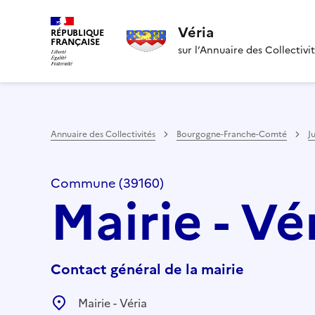
Véria
RÉPUBLIQUE
FRANÇAISE
sur l’Annuaire des Collectivi
Annuaire des Collectivités
Bourgogne-Franche-Comté
J
Commune (39160)
Mairie - Vé
Contact général de la mairie
Mairie - Véria