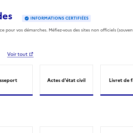
des
INFORMATIONS CERTIFIÉES
ence pour vos démarches. Méfiez-vous des sites non officiels (souven
Voir tout
sseport
Actes d'état civil
Livret de f