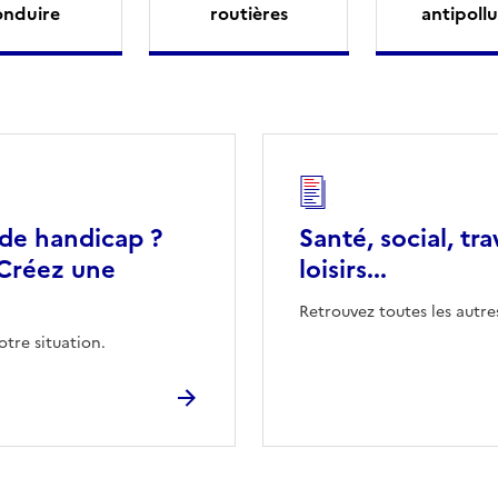
onduire
routières
antipollu
 de handicap ?
Santé, social, tra
Créez une
loisirs...
Retrouvez toutes les autre
otre situation.