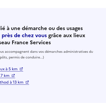
ié à une démarche ou des usages
e près de chez vous
grâce aux lieux
seau France Services
 vous accompagnent dans vos démarches administratives du
pôts, permis de conduire...)
eaux à 5 km
à 7 km
inthod à 13 km