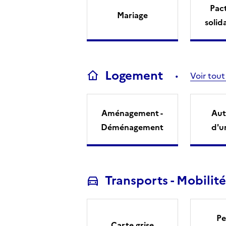
Pact
Mariage
solid
Logement
Voir tout
Aménagement -
Aut
Déménagement
d'u
Transports - Mobilité
Pe
Carte grise