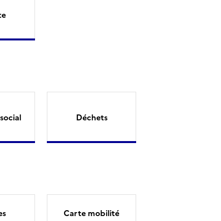
te
social
Déchets
es
Carte mobilité