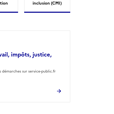
tion
inclusion (CMI)
vail, impôts, justice,
s démarches sur service-public.fr