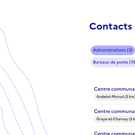
Contacts 
Administrations (3)
Bureaux de poste (10
Centre communal
Andelot-Morval (3 km
Centre communal
Graye-et-Charnay (3 
Centre communal