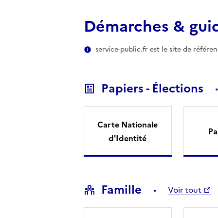
Démarches & gui
service-public.fr est le site de référ
Papiers - Élections
Carte Nationale
Pa
d'Identité
Famille
Voir tout