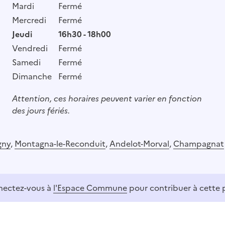
Mardi
Fermé
Mercredi
Fermé
Jeudi
16h30 - 18h00
Vendredi
Fermé
Samedi
Fermé
Dimanche
Fermé
Attention, ces horaires peuvent varier en fonction
des jours fériés.
gny
,
Montagna-le-Reconduit
,
Andelot-Morval
,
Champagnat
ectez-vous à
l'Espace Commune
pour contribuer à cette 