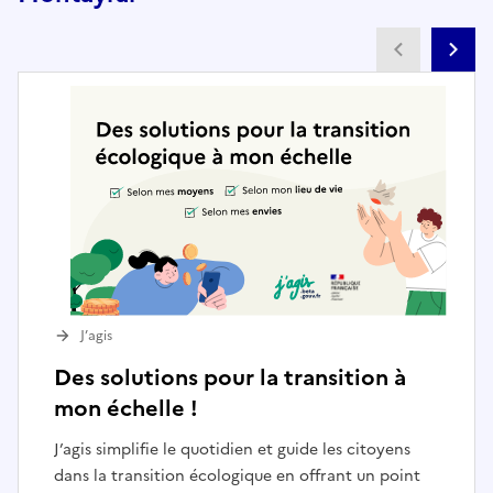
Partenai
Pa
J’agis
Des solutions pour la transition à
mon échelle !
J’agis simplifie le quotidien et guide les citoyens
dans la transition écologique en offrant un point