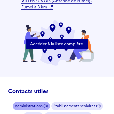
VILLENEUVOIS (Antenne de Fumel) -
Fumel à 3 km
Accéder à la liste complète
Contacts utiles
Administrations (3)
Etablissements scolaires (9)