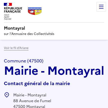
RÉPUBLIQUE
FRANÇAISE
Montayral
sur l’Annuaire des Collectivités
Voir le fil d’Ariane
Commune (47500)
Mairie - Montayral
Contact général de la mairie
Mairie - Montayral
88 Avenue de Fumel
47500 Montayral