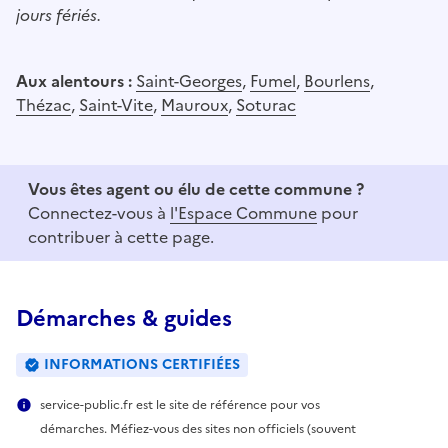
jours fériés.
Aux alentours :
Saint-Georges
,
Fumel
,
Bourlens
,
Thézac
,
Saint-Vite
,
Mauroux
,
Soturac
Vous êtes agent ou élu de cette commune ?
Connectez-vous à
l'Espace Commune
pour
contribuer à cette page.
Démarches & guides
INFORMATIONS CERTIFIÉES
service-public.fr est le site de référence pour vos
démarches. Méfiez-vous des sites non officiels (souvent