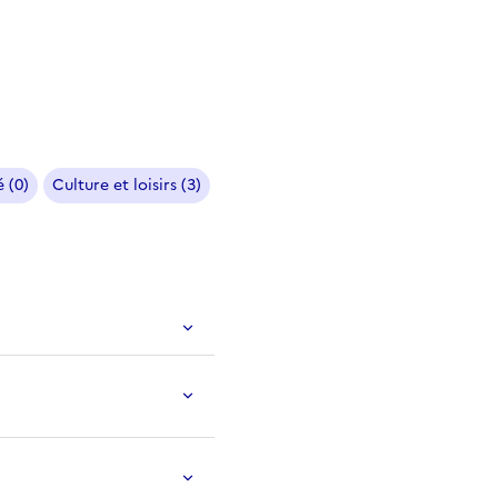
 (0)
Culture et loisirs (3)