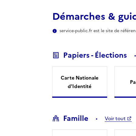
Démarches & gui
service-public.fr est le site de référ
Papiers - Élections
Carte Nationale
Pa
d'Identité
Famille
Voir tout