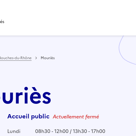
tés
Bouches-du-Rhône
Mouriès
uriès
Accueil public
Actuellement fermé
Lundi
08h30 - 12h00 / 13h30 - 17h00