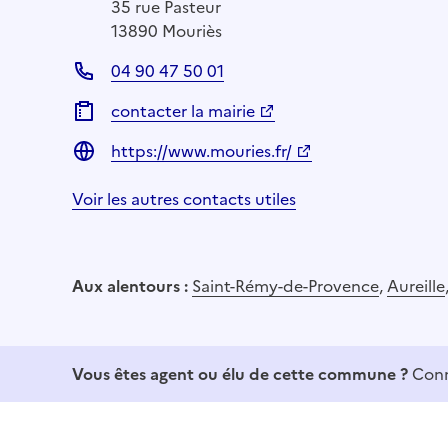
35 rue Pasteur
13890 Mouriès
04 90 47 50 01
contacter la mairie
https://www.mouries.fr/
Voir les autres contacts utiles
Aux alentours :
Saint-Rémy-de-Provence
,
Aureille
Vous êtes agent ou élu de cette commune ?
Conn