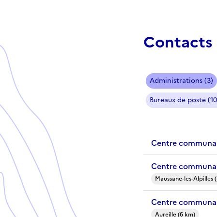
Contacts 
Administrations (3)
Bureaux de poste (10
Centre communal
Centre communal 
Maussane-les-Alpilles 
Centre communal 
Aureille (6 km)