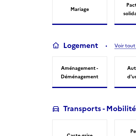
Pact
Mariage
solid
Logement
Voir tout
Aménagement -
Aut
Déménagement
d'u
Transports - Mobilité
Pe
Carte grise