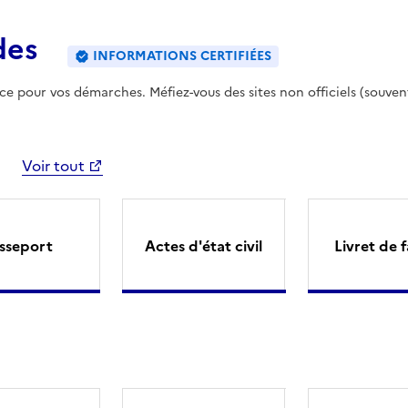
des
INFORMATIONS CERTIFIÉES
ence pour vos démarches. Méfiez-vous des sites non officiels (souven
Voir tout
sseport
Actes d'état civil
Livret de f