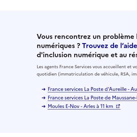
Vous rencontrez un problème l
numériques ?
Trouvez de l’aid
d'inclusion numérique et au ré
Les agents France Services vous accueillent et
quotidien (immatriculation de véhicule, RSA, im
France services La Poste d'Aureille - A
France services La Poste de Maussane-l
Moules E-Nov - Arles à 11 km