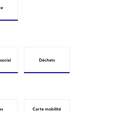
te
social
Déchets
es
Carte mobilité