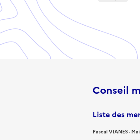
Conseil m
Liste des m
Pascal VIANES - Mai