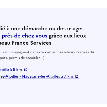
ié à une démarche ou des usages
e près de chez vous
grâce aux lieux
seau France Services
 vous accompagnent dans vos démarches administratives du
pôts, permis de conduire...)
ureille à 6 km
es-Alpilles - Maussane-les-Alpilles à 7 km