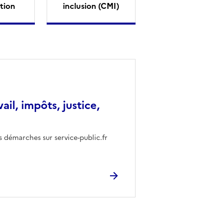
tion
inclusion (CMI)
vail, impôts, justice,
s démarches sur service-public.fr