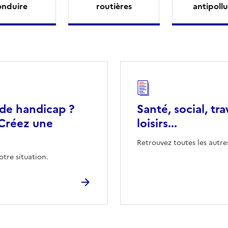
onduire
routières
antipollu
 de handicap ?
Santé, social, tra
Créez une
loisirs...
Retrouvez toutes les autre
otre situation.