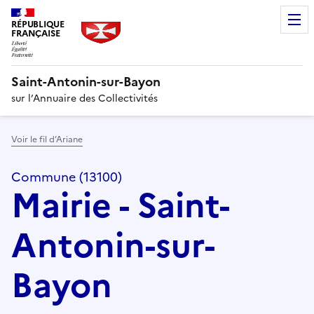
RÉPUBLIQUE
FRANÇAISE
Saint-Antonin-sur-Bayon
sur l’Annuaire des Collectivités
Voir le fil d’Ariane
Commune (13100)
Mairie - Saint-
Antonin-sur-
Bayon