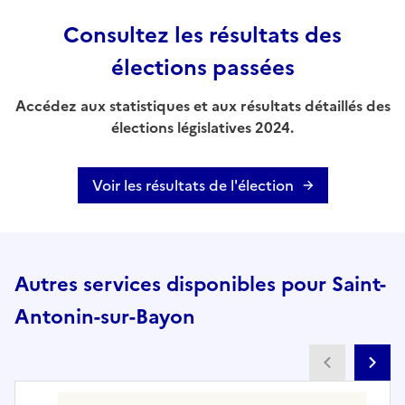
Consultez les résultats des
élections passées
Accédez aux statistiques et aux résultats détaillés des
élections législatives 2024.
Voir les résultats de l'élection
Autres services disponibles pour Saint-
Antonin-sur-Bayon
Partenai
Pa