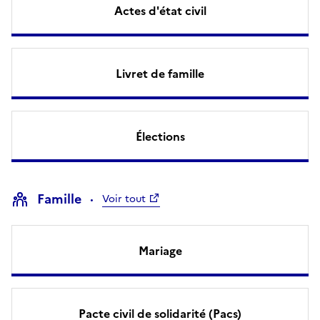
Actes d'état civil
Livret de famille
Élections
Famille
Voir tout
Mariage
Pacte civil de solidarité (Pacs)