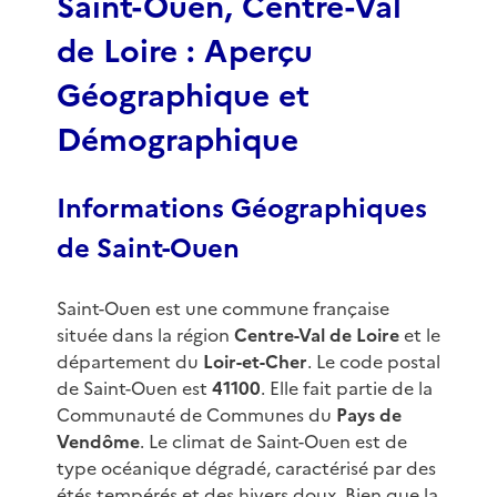
Saint-Ouen, Centre-Val
de Loire : Aperçu
Géographique et
Démographique
Informations Géographiques
de Saint-Ouen
Saint-Ouen est une commune française
située dans la région
Centre-Val de Loire
et le
département du
Loir-et-Cher
. Le code postal
de Saint-Ouen est
41100
. Elle fait partie de la
Communauté de Communes du
Pays de
Vendôme
. Le climat de Saint-Ouen est de
type océanique dégradé, caractérisé par des
étés tempérés et des hivers doux. Bien que la