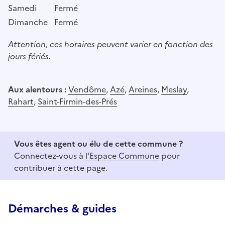
Samedi
Fermé
Dimanche
Fermé
Attention, ces horaires peuvent varier en fonction des
jours fériés.
Aux alentours :
Vendôme
,
Azé
,
Areines
,
Meslay
,
Rahart
,
Saint-Firmin-des-Prés
Vous êtes agent ou élu de cette commune ?
Connectez-vous à
l'Espace Commune
pour
contribuer à cette page.
Démarches & guides