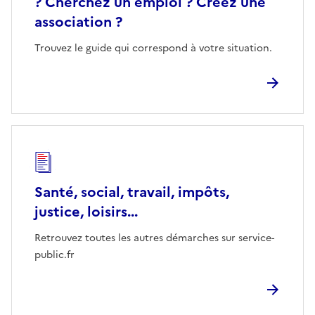
? Cherchez un emploi ? Créez une
association ?
Trouvez le guide qui correspond à votre situation.
Santé, social, travail, impôts,
justice, loisirs...
Retrouvez toutes les autres démarches sur service-
public.fr