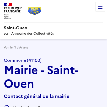
RÉPUBLIQUE
FRANÇAISE
Saint-Ouen
sur l’Annuaire des Collectivités
Voir le fil d’Ariane
Commune (41100)
Mairie - Saint-
Ouen
Contact général de la mairie