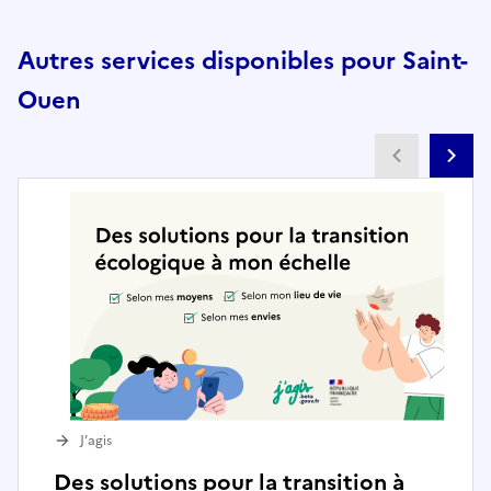
Autres services disponibles pour Saint-
Ouen
Partenai
Pa
J’agis
Des solutions pour la transition à