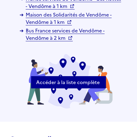
- Vendôme à 1 km
Maison des Solidarités de Vendôme -
Vendôme à 1 km
Bus France services de Vendôme -
Vendôme à 2 km
Accéder à la liste complète