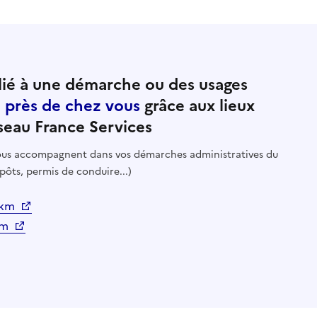
ié à une démarche ou des usages
e près de chez vous
grâce aux lieux
seau France Services
 vous accompagnent dans vos démarches administratives du
pôts, permis de conduire...)
3 km
 km