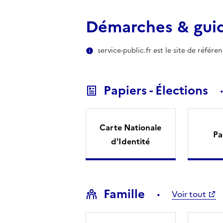
Démarches & gui
service-public.fr est le site de référ
Papiers - Élections
Carte Nationale
Pa
d'Identité
Famille
Voir tout