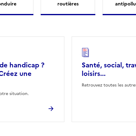
onduire
routières
antipollu
 de handicap ?
Santé, social, tra
Créez une
loisirs...
Retrouvez toutes les autre
otre situation.