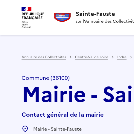
Sainte-Fauste
RÉPUBLIQUE
FRANÇAISE
sur l’Annuaire des Collectivi
Annuaire des Collectivités
Centre-Val de Loire
Indre
Commune (36100)
Mairie - Sa
Contact général de la mairie
Mairie - Sainte-Fauste