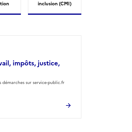
tion
inclusion (CMI)
vail, impôts, justice,
s démarches sur service-public.fr