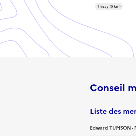
Thizay (6 km)
Conseil m
Liste des m
Edward TUMSON - 