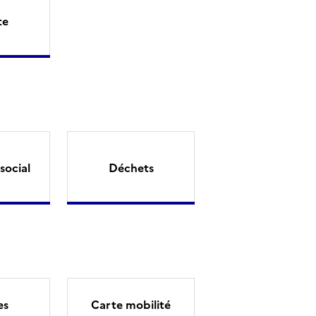
te
social
Déchets
es
Carte mobilité