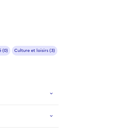
 (0)
Culture et loisirs (3)