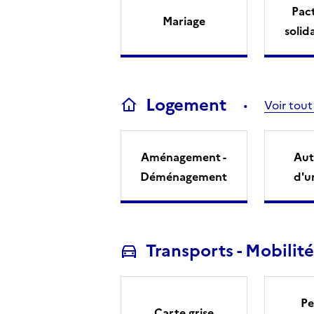
Pact
Mariage
solid
Logement
Voir tout
Aménagement -
Aut
Déménagement
d'u
Transports - Mobilité
Pe
Carte grise