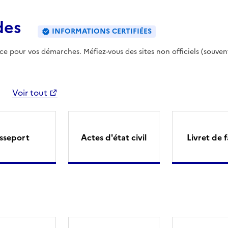
des
INFORMATIONS CERTIFIÉES
ence pour vos démarches. Méfiez-vous des sites non officiels (souven
Voir tout
sseport
Actes d'état civil
Livret de f