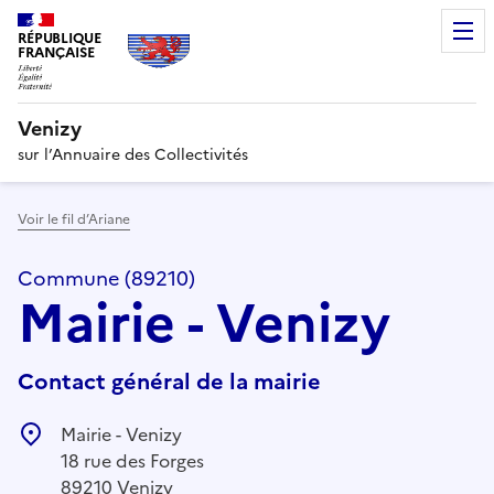
RÉPUBLIQUE
FRANÇAISE
Venizy
sur l’Annuaire des Collectivités
Voir le fil d’Ariane
Commune (89210)
Mairie - Venizy
Contact général de la mairie
Mairie - Venizy
18 rue des Forges
89210 Venizy