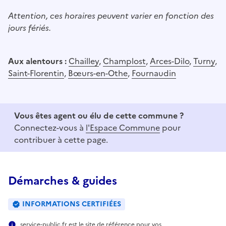
Attention, ces horaires peuvent varier en fonction des
jours fériés.
Aux alentours :
Chailley
,
Champlost
,
Arces-Dilo
,
Turny
,
Saint-Florentin
,
Bœurs-en-Othe
,
Fournaudin
Vous êtes agent ou élu de cette commune ?
Connectez-vous à
l'Espace Commune
pour
contribuer à cette page.
Démarches & guides
INFORMATIONS CERTIFIÉES
service-public.fr est le site de référence pour vos