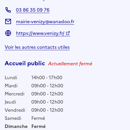
03 86 35 09 76
mairie-venizy@wanadoo.fr
https://www.venizy.fr/
Voir les autres contacts utiles
Accueil public
Actuellement fermé
Lundi
14h00 - 17h00
Mardi
09h00 - 12h00
Mercredi
09h00 - 12h00
Jeudi
09h00 - 12h00
Vendredi
09h00 - 12h00
Samedi
Fermé
Dimanche
Fermé