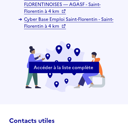
FLORENTINOISES — AGASF - Saint-
Florentin à 4 km
Cyber Base Emploi Saint-Florentin - Saint-
Florentin à 4 km
Accéder à la liste complète
Contacts utiles