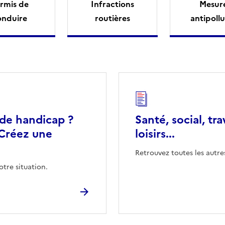
rmis de
Infractions
Mesur
onduire
routières
antipollu
 de handicap ?
Santé, social, tra
Créez une
loisirs...
Retrouvez toutes les autre
otre situation.