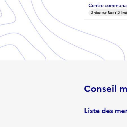
Centre communal
Gréez-sur-Roc (12 km)
Conseil m
Liste des m