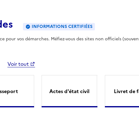
des
INFORMATIONS CERTIFIÉES
ence pour vos démarches. Méfiez-vous des sites non officiels (souven
Voir tout
sseport
Actes d'état civil
Livret de f