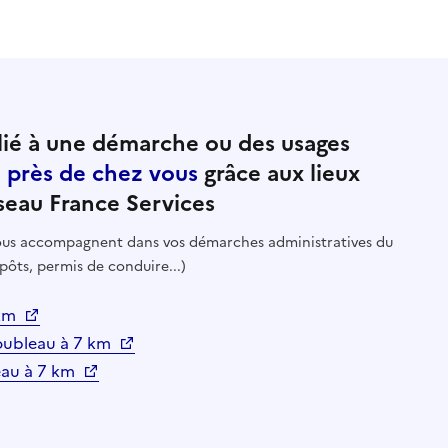
ié à une démarche ou des usages
e près de chez vous
grâce aux lieux
seau France Services
 vous accompagnent dans vos démarches administratives du
pôts, permis de conduire...)
 km
oubleau à 7 km
eau à 7 km