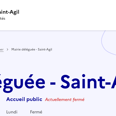
aint-Agil
ités
her
Mairie déléguée - Saint-Agil
guée - Saint-
Accueil public
Actuellement fermé
Lundi
Fermé