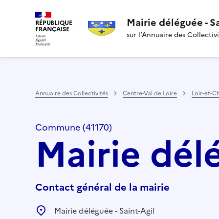
Mairie déléguée - S
RÉPUBLIQUE
FRANÇAISE
sur l’Annuaire des Collectiv
Annuaire des Collectivités
Centre-Val de Loire
Loir-et-C
Commune (41170)
Mairie délé
Contact général de la mairie
Mairie déléguée - Saint-Agil