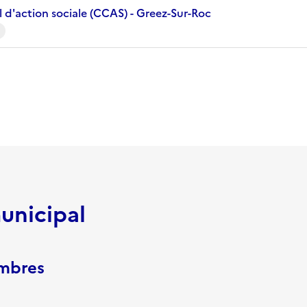
 d'action sociale (CCAS) - Greez-Sur-Roc
unicipal
embres