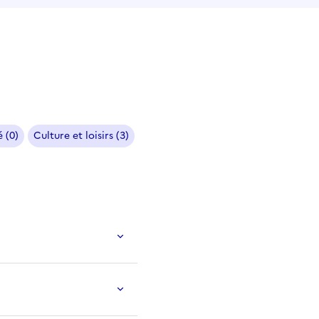
 (0)
Culture et loisirs (3)