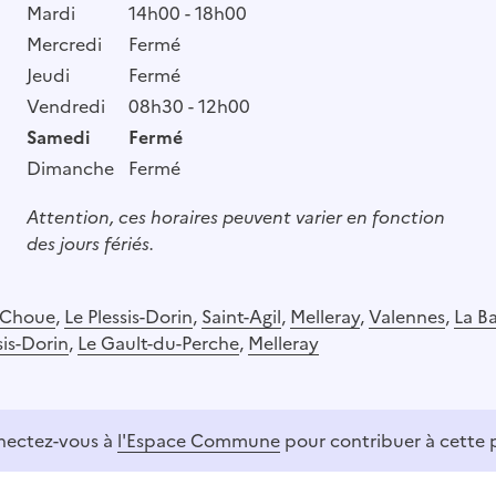
Mardi
14h00 - 18h00
Mercredi
Fermé
Jeudi
Fermé
Vendredi
08h30 - 12h00
Samedi
Fermé
Dimanche
Fermé
Attention, ces horaires peuvent varier en fonction
des jours fériés.
Choue
,
Le Plessis-Dorin
,
Saint-Agil
,
Melleray
,
Valennes
,
La B
sis-Dorin
,
Le Gault-du-Perche
,
Melleray
ectez-vous à
l'Espace Commune
pour contribuer à cette 