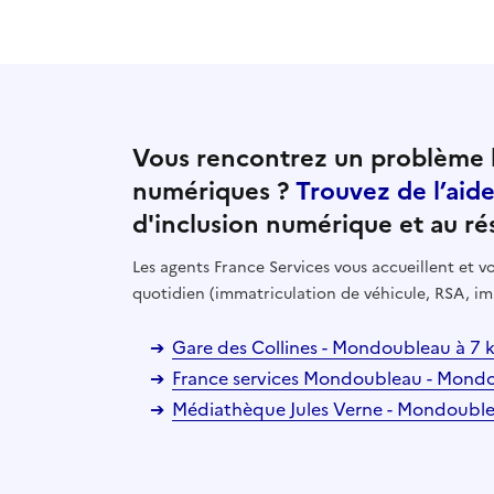
Vous rencontrez un problème l
numériques ?
Trouvez de l’aid
d'inclusion numérique et au ré
Les agents France Services vous accueillent et
quotidien (immatriculation de véhicule, RSA, im
Gare des Collines - Mondoubleau à 7
France services Mondoubleau - Mond
Médiathèque Jules Verne - Mondoubl