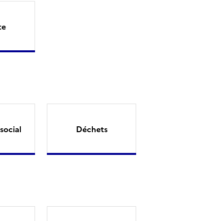
te
social
Déchets