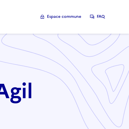
Espace commune
FAQ
Agil