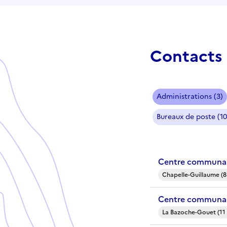
Contacts 
Administrations (3)
Bureaux de poste (10
Centre communal
Chapelle-Guillaume (8
Centre communal
La Bazoche-Gouet (11