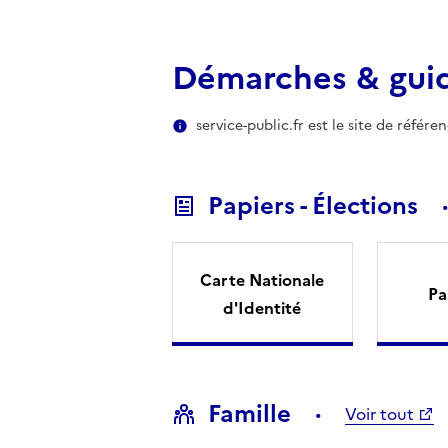
Démarches & gui
service-public.fr est le site de référ
Papiers - Élections
Carte Nationale
Pa
d'Identité
Famille
Voir tout