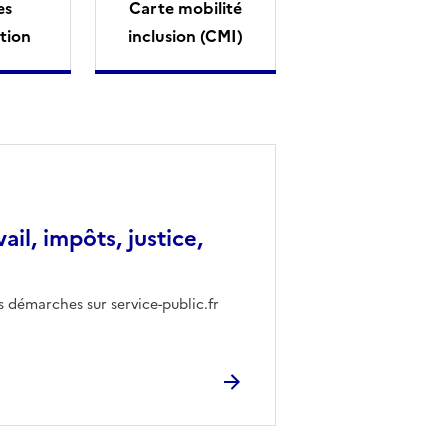
es
Carte mobilité
tion
inclusion (CMI)
vail, impôts, justice,
s démarches sur service-public.fr