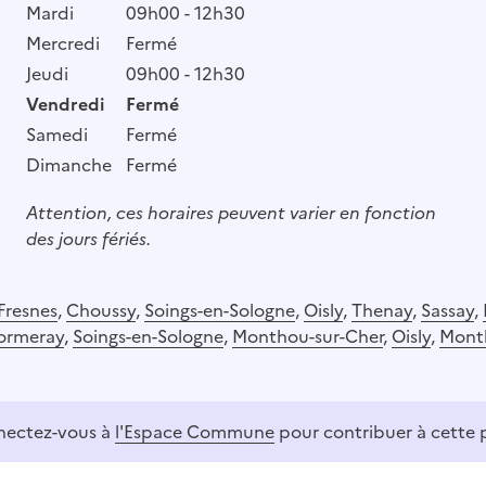
Mardi
09h00 - 12h30
Mercredi
Fermé
Jeudi
09h00 - 12h30
Vendredi
Fermé
Samedi
Fermé
Dimanche
Fermé
Attention, ces horaires peuvent varier en fonction
des jours fériés.
Fresnes
,
Choussy
,
Soings-en-Sologne
,
Oisly
,
Thenay
,
Sassay
,
ormeray
,
Soings-en-Sologne
,
Monthou-sur-Cher
,
Oisly
,
Month
ectez-vous à
l'Espace Commune
pour contribuer à cette 