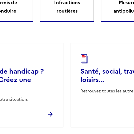
rmis de
Infractions
Mesur
onduire
routières
antipollu
 de handicap ?
Santé, social, tra
Créez une
loisirs...
Retrouvez toutes les autre
otre situation.