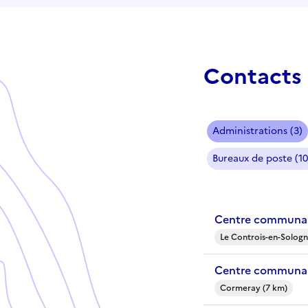
Contacts 
Administrations (3)
Bureaux de poste (10
Centre communal
Le Controis-en-Sologn
Centre communal
Cormeray (7 km)