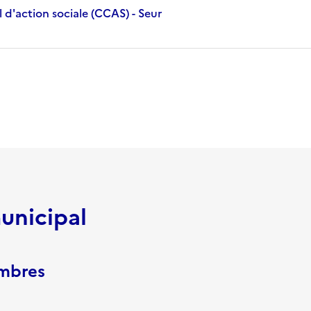
 d'action sociale (CCAS) - Seur
unicipal
embres