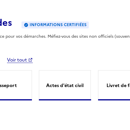
des
INFORMATIONS CERTIFIÉES
ence pour vos démarches. Méfiez-vous des sites non officiels (souven
Voir tout
sseport
Actes d'état civil
Livret de f