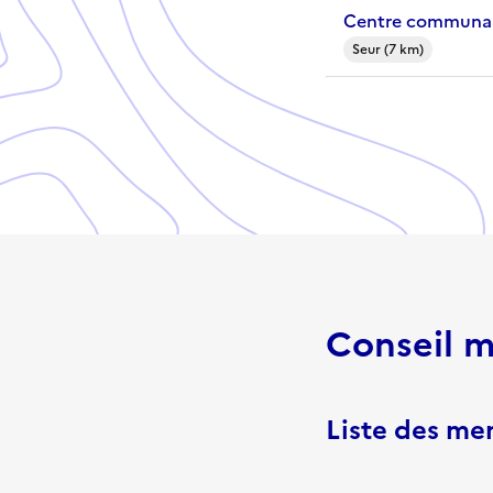
Centre communal
Seur (7 km)
Conseil m
Liste des m