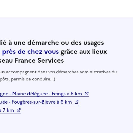
ié à une démarche ou des usages
e près de chez vous
grâce aux lieux
seau France Services
 vous accompagnent dans vos démarches administratives du
pôts, permis de conduire...)
gne - Mairie déléguée - Feings à 6 km
e - Fougères-sur-Bièvre à 6 km
à 7 km