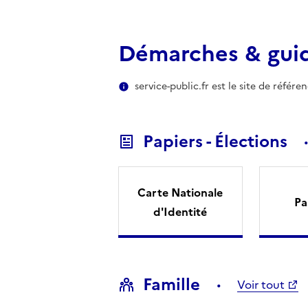
Démarches & gui
service-public.fr est le site de référ
Papiers - Élections
Carte Nationale
Pa
d'Identité
Famille
Voir tout