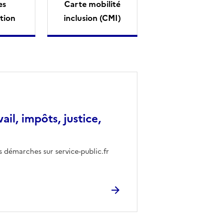
es
Carte mobilité
tion
inclusion (CMI)
vail, impôts, justice,
s démarches sur service-public.fr