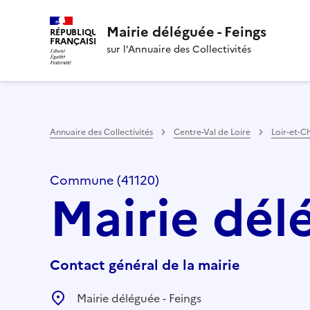
Mairie déléguée - Feings
RÉPUBLIQUE
FRANÇAISE
sur l’Annuaire des Collectivités
Annuaire des Collectivités
Centre-Val de Loire
Loir-et-C
Commune (41120)
Mairie dél
Contact général de la mairie
Mairie déléguée - Feings