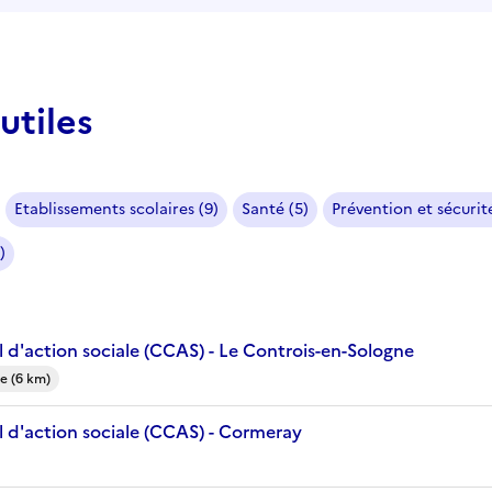
utiles
Etablissements scolaires (9)
Santé (5)
Prévention et sécurité
)
 d'action sociale (CCAS) - Le Controis-en-Sologne
e (6 km)
 d'action sociale (CCAS) - Cormeray